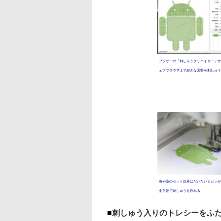
ブラザーの「刺しゅうクリエイター」サ
ェブブラウザ上で好きな図案を刺しゅう
布や糸のセット以外はだいたいミシンが
全自動で刺しゅうを作れる
■
刺しゅう入りのトレシーをふた