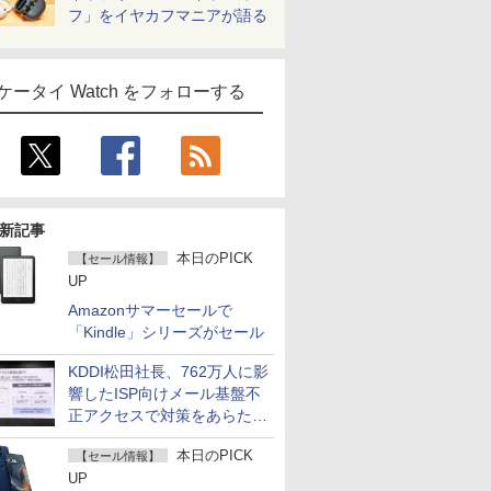
フ」をイヤカフマニアが語る
ケータイ Watch をフォローする
新記事
本日のPICK
【セール情報】
UP
Amazonサマーセールで
「Kindle」シリーズがセール
KDDI松田社長、762万人に影
響したISP向けメール基盤不
正アクセスで対策をあらため
て説明
本日のPICK
【セール情報】
UP