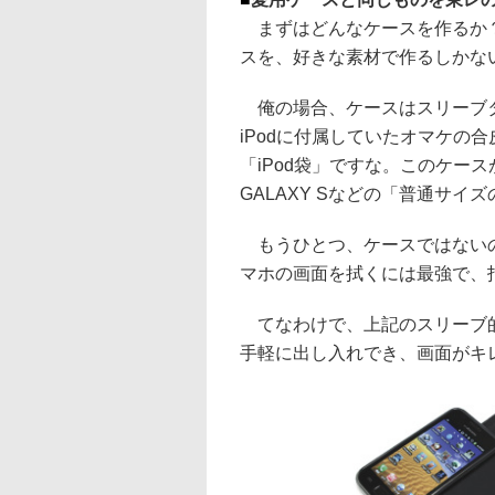
まずはどんなケースを作るか？
スを、好きな素材で作るしかない
俺の場合、ケースはスリーブタ
iPodに付属していたオマケの
「iPod袋」ですな。このケースが
GALAXY Sなどの「普通サ
もうひとつ、ケースではないの
マホの画面を拭くには最強で、
てなわけで、上記のスリーブ的
手軽に出し入れでき、画面がキレ