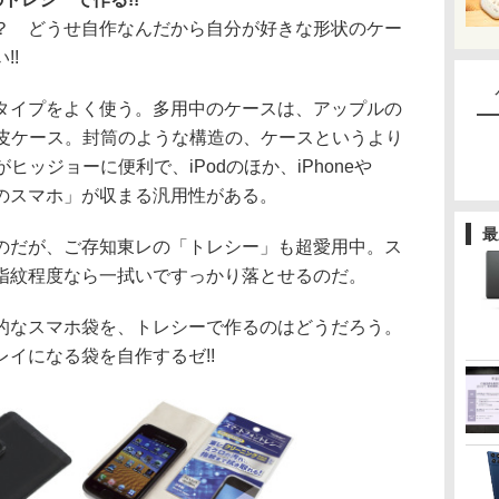
 どうせ自作なんだから自分が好きな形状のケー
!!
イプをよく使う。多用中のケースは、アップルの
合皮ケース。封筒のような構造の、ケースというより
ヒッジョーに便利で、iPodのほか、iPhoneや
イズのスマホ」が収まる汎用性がある。
最
だが、ご存知東レの「トレシー」も超愛用中。ス
指紋程度なら一拭いですっかり落とせるのだ。
なスマホ袋を、トレシーで作るのはどうだろう。
イになる袋を自作するゼ!!