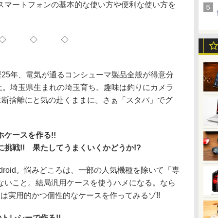
スマートフォンの基本的な使い方や便利な使い方を
◇ ◇ ◇
25年、電気が通るコンシューマ製品全般が得意分
上。埼玉県生まれの埼玉育ち。趣味は釣りにカメラ
に断捨離にと気の赴くままに。さぁ「スタパ」でグ
ケースを作る!!
挑戦!! 果たしてうまくいくかどうか!?
roid。悩みどころは、一部の人気機種を除いて「専
ないこと。結局汎用ケースを使うハメになる。なら
回は実用的かつ個性的なケースを作ってみるゾ!!
トレシーで作る!!