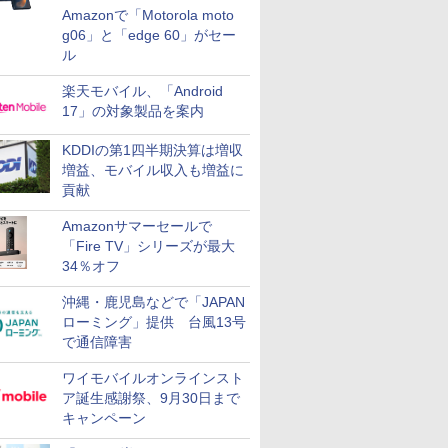
Amazonで「Motorola moto
g06」と「edge 60」がセー
ル
楽天モバイル、「Android
17」の対象製品を案内
KDDIの第1四半期決算は増収
増益、モバイル収入も増益に
貢献
Amazonサマーセールで
「Fire TV」シリーズが最大
34％オフ
沖縄・鹿児島などで「JAPAN
ローミング」提供 台風13号
で通信障害
ワイモバイルオンラインスト
ア誕生感謝祭、9月30日まで
キャンペーン