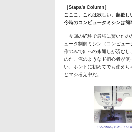
［Stapa's Column］
こここ、これは欲しい、超欲しい
今時のコンピュータミシンは簡
今回の経験で最強に驚いたのが
ュータ制御ミシン（コンピュー
作のみで針への糸通しが済むし
のだ。俺のようなド初心者が使
い。ホントに初めてでも使えち
とマジ考え中だ。
ミシンの基本的な使い方は、ミシン本