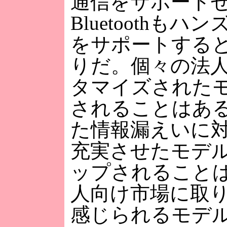
通信をサポート
Bluetoothも
をサポートする
りだ。個々の法
タマイズされた
されることはあ
た情報漏えいに
充実させたモデ
ップされること
人向け市場に取
感じられるモデ