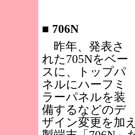
■
706N
昨年、発表さ
れた705Nをベー
スに、トップパ
ネルにハーフミ
ラーパネルを装
備するなどのデ
ザイン変更を加え
製端末「706N