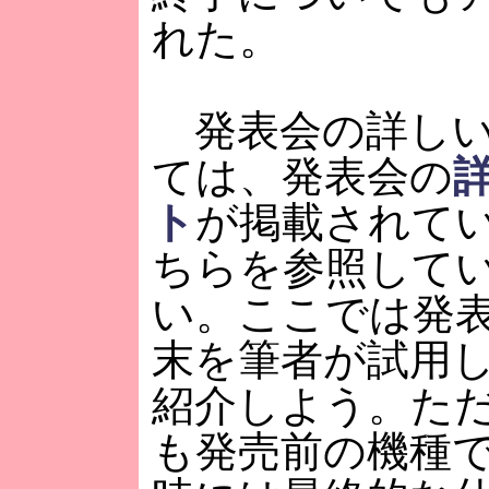
れた。
発表会の詳しい
ては、発表会の
ト
が掲載されて
ちらを参照して
い。ここでは発
末を筆者が試用
紹介しよう。た
も発売前の機種