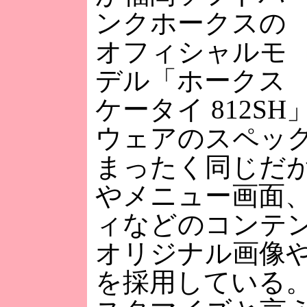
ンクホークスの
オフィシャルモ
デル「ホークス
ケータイ 812S
ウェアのスペックは
まったく同じだ
やメニュー画面
ィなどのコンテ
オリジナル画像
を採用している