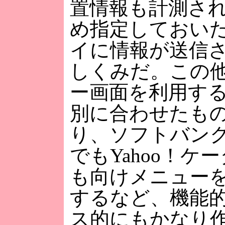
置情報も計測さ
め指定しておい
イに情報が送信
しくみだ。この
ー画面を利用す
別に合わせたも
り、ソフトバン
でもYahoo！ケ
も向けメニュー
するなど、機能
ス的にもかなり