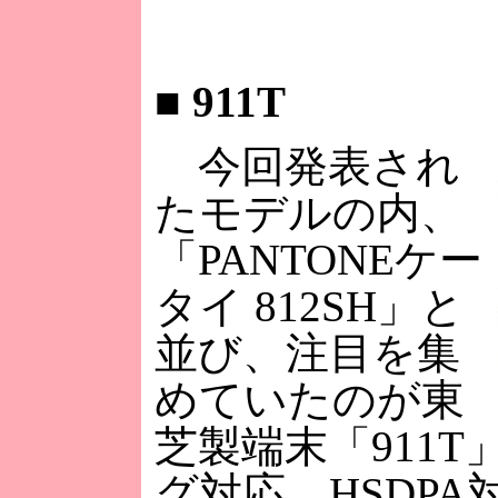
■
911T
今回発表され
たモデルの内、
「PANTONEケー
タイ 812SH」と
並び、注目を集
めていたのが東
芝製端末「911
グ対応、HSDP