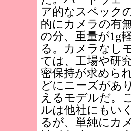
ア的なスペック
的にカメラの有
の分、重量が1g
る。カメラなし
ては、工場や研
密保持が求めら
どにニーズがあ
えるモデルだ。
ルは他社にもい
るが、単純にカ