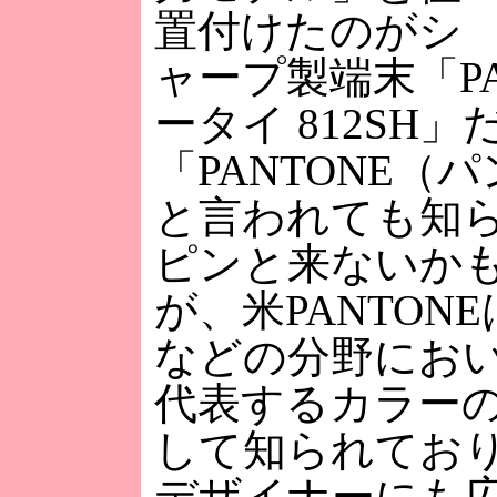
置付けたのがシ
ャープ製端末「PA
ータイ 812SH」
「PANTONE（
と言われても知
ピンと来ないか
が、米PANTON
などの分野にお
代表するカラー
して知られてお
デザイナーにも