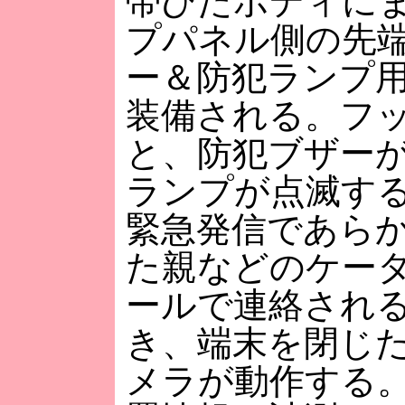
帯びたボディに
プパネル側の先
ー＆防犯ランプ
装備される。フ
と、防犯ブザー
ランプが点滅す
緊急発信であら
た親などのケータ
ールで連絡され
き、端末を閉じ
メラが動作する