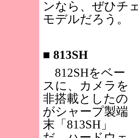
ンなら、ぜひチ
モデルだろう。
■
813SH
812SHをベー
スに、カメラを
非搭載としたの
がシャープ製端
末「813SH」
だ。ハードウェ