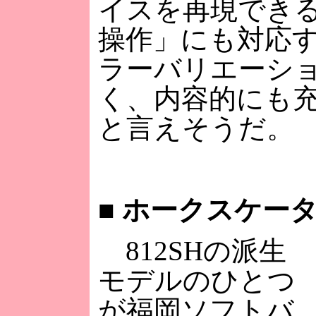
イスを再現でき
操作」にも対応
ラーバリエーシ
く、内容的にも
と言えそうだ。
■
ホークスケータイ
812SHの派生
モデルのひとつ
が福岡ソフトバ