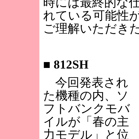
時には最終的な
れている可能性
ご理解いただき
■
812SH
今回発表され
た機種の内、ソ
フトバンクモバ
イルが「春の主
力モデル」と位