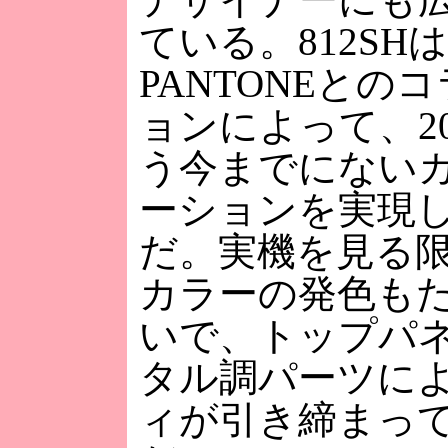
ている。812SH
PANTONEとの
ョンによって、2
う今までにない
ーションを実現
だ。実機を見る
カラーの発色も
いで、トップパ
タル調パーツに
ィが引き締まっ