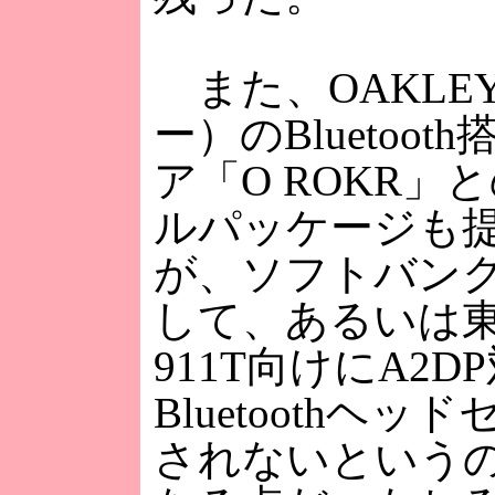
また、OAKLE
ー）のBluetoo
ア「O ROKR」
ルパッケージも
が、ソフトバン
して、あるいは
911T向けにA2D
Bluetoothヘ
されないという