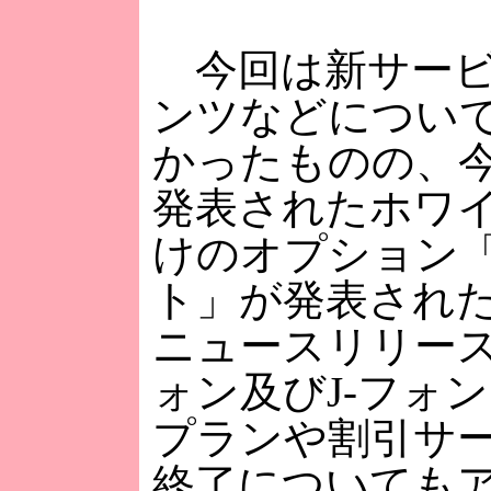
今回は新サービ
ンツなどについ
かったものの、
発表されたホワ
けのオプション
ト」が発表され
ニュースリリー
ォン及びJ-フォ
プランや割引サ
終了についても