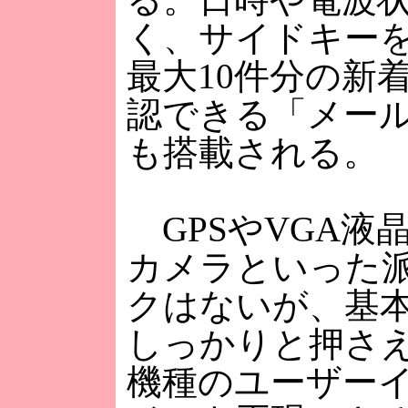
く、サイドキー
最大10件分の新
認できる「メー
も搭載される。
GPSやVGA液晶
カメラといった
クはないが、基
しっかりと押さ
機種のユーザー