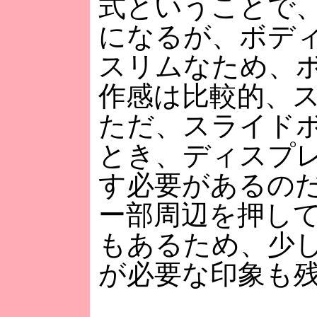
式ということで
になるが、ボデ
スリムなため、
作感は比較的、
ただ、スライド
とき、ディスプ
す必要があるの
ー部周辺を押し
もあるため、少
が必要な印象も