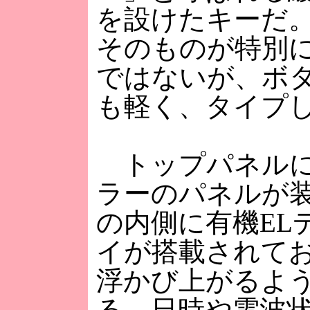
を設けたキーだ
そのものが特別
ではないが、ボ
も軽く、タイプ
トップパネルに
ラーのパネルが
の内側に有機EL
イが搭載されて
浮かび上がるよ
る。日時や電波