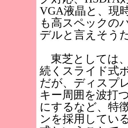
VGA液晶と、現
も高スペックの
デルと言えそう
東芝としては、
続くスライド式
だが、ディスプ
キー周囲を波打
にするなど、特
ンを採用してい