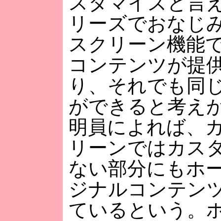
スタマイズと言え
リーズでおなじ
スクリーン機能
コンテンツが提
り、それでも同
ができると考え
明員によれば、
リーンではカス
ない部分にもホ
ジナルコンテン
ているという。