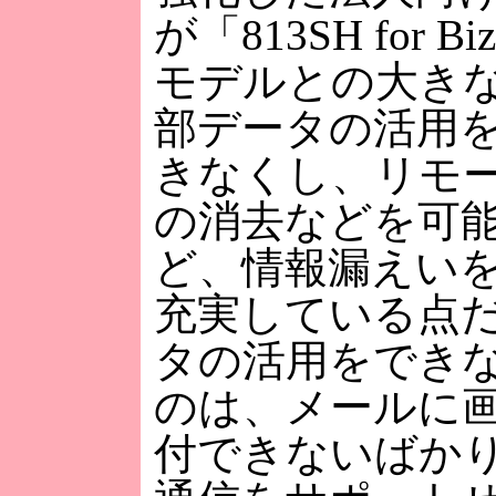
が「813SH for 
モデルとの大き
部データの活用
きなくし、リモ
の消去などを可
ど、情報漏えい
充実している点
タの活用をでき
のは、メールに
付できないばか