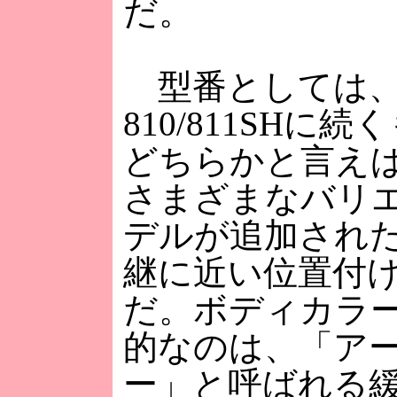
だ。
型番としては、
810/811SHに
どちらかと言え
さまざまなバリ
デルが追加された7
継に近い位置付
だ。ボディカラ
的なのは、「ア
ー」と呼ばれる