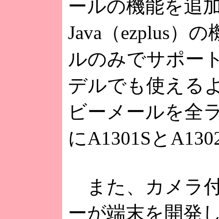
ールの機能を追加した
Java（ezpl
ルのみでサポー
デルでも使えるよ
ビーメールを全
にA1301SとA
また、カメラ付
ーが端末を開発