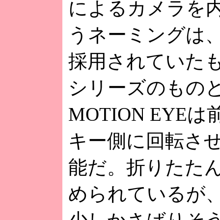
によるカメラを内蔵
うネーミングは、
採用されていたものだ
シリーズのもの
MOTION EY
キー側に回転さ
能だ。折りたた
められているが