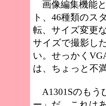
画像編集機能と
ト、46種類のス
転、サイズ変更な
サイズで撮影し
い。せっかくVG
は、ちょっと不
A1301Sのも
ー」だ。これは