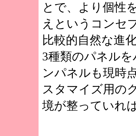
とで、より個性
えというコンセ
比較的自然な進
3種類のパネル
ンパネルも現時点
スタマイズ用の
境が整っていれ