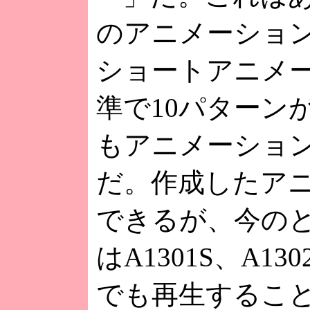
のアニメーショ
ショートアニメー
準で10パターンが搭
もアニメーショ
だ。作成したア
できるが、今の
はA1301S、A1
でも再生すること