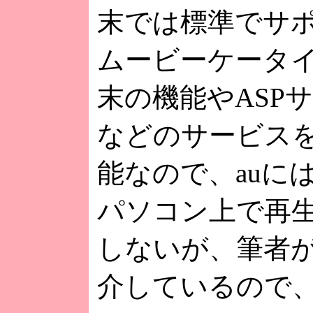
末では標準でサ
ムービーケータ
末の機能やASPサ
などのサービス
能なので、auに
パソコン上で再
しないが、筆者が
介しているので