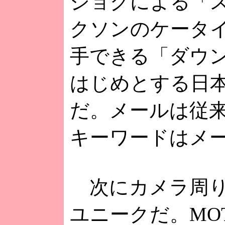
ジョグによる「
クソンのケータイサイ
手できる「ダウ
はじめとする日
だ。メールは従
キーワードはメ
次にカメラ周りの
ユニークだ。MOT