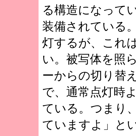
る構造になって
装備されている
灯するが、これ
い。被写体を照
ーからの切り替
で、通常点灯時
ている。つまり
ていますよ」と