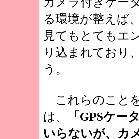
カメラ付きケー
る環境が整えば
見てもとてもエ
り込まれており
う。
これらのことを総
は、
「GPSケー
いらないが、カ