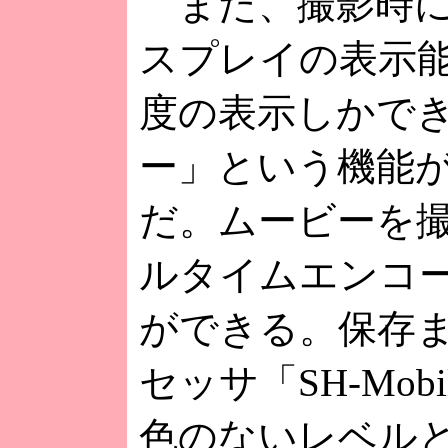
また、撮影時に
スプレイの表示能
度の表示しかでき
ー」という機能が
だ。ムービーを撮
ルタイムエンコ
ができる。保存
セッサ「SH-Mo
色のないレベル