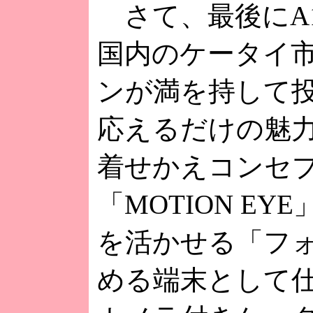
さて、最後にA1
国内のケータイ
ンが満を持して投
応えるだけの魅
着せかえコンセ
「MOTION 
を活かせる「フ
める端末として