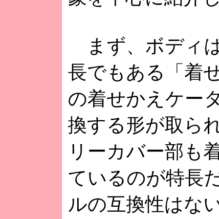
まず、ボディは
長でもある「着
の着せかえケー
換する形が取ら
リーカバー部も
ているのが特長
ルの互換性はな