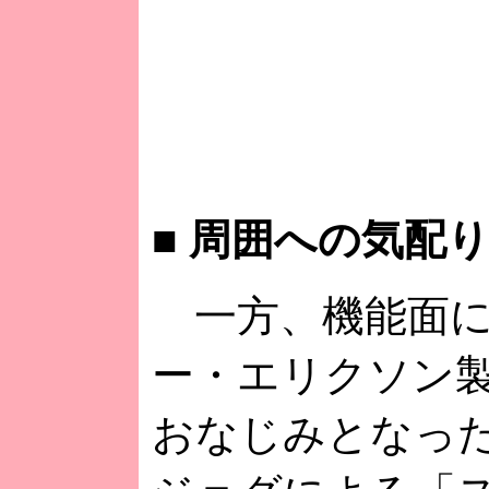
■
周囲への気配り
一方、機能面に
ー・エリクソン
おなじみとなった