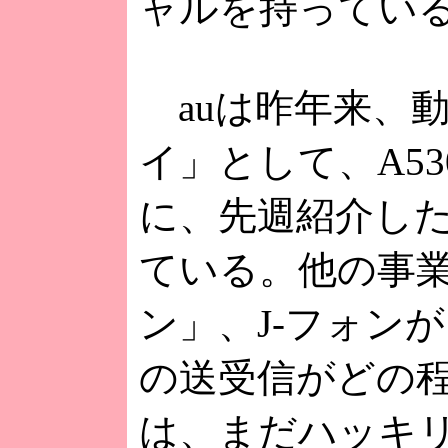
ャルを持ってい
auは昨年来、
イ」として、A5
に、先週紹介した
ている。他の事業
ン」、J-フォン
の送受信がどの
は、まだハッキ