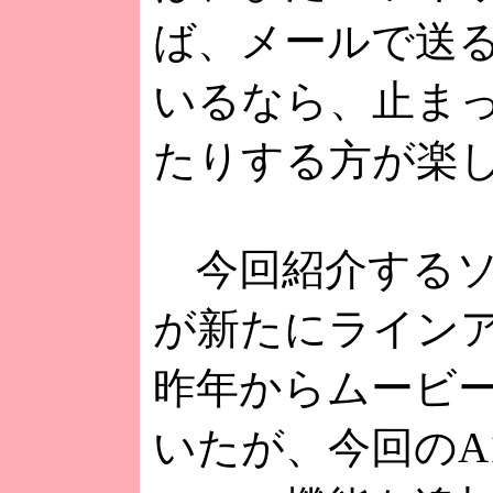
ば、メールで送
いるなら、止ま
たりする方が楽
今回紹介するソニ
が新たにラインア
昨年からムービー
いたが、今回のA1