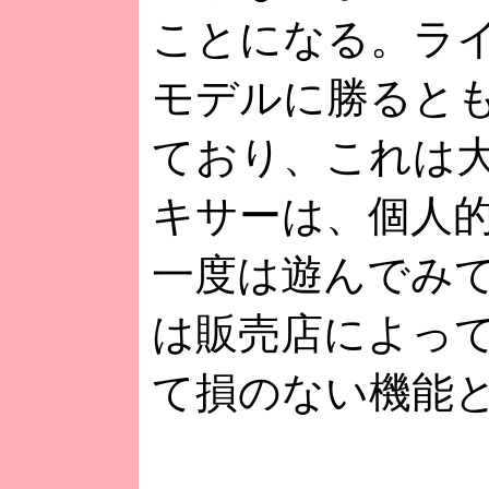
ことになる。ラ
モデルに勝ると
ており、これは
キサーは、個人
一度は遊んでみ
は販売店によっ
て損のない機能