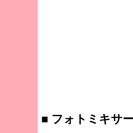
■
フォトミキサー