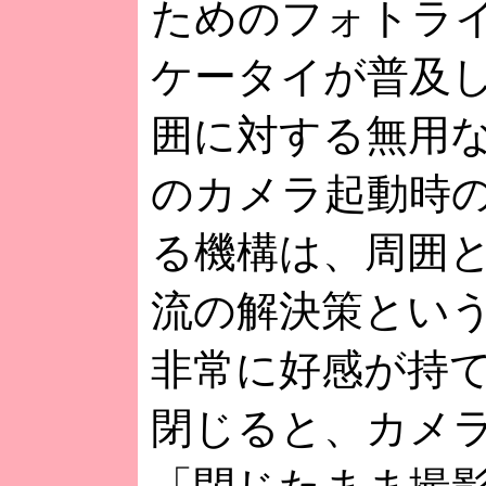
ためのフォトラ
ケータイが普及
囲に対する無用な
のカメラ起動時
る機構は、周囲
流の解決策とい
非常に好感が持
閉じると、カメ