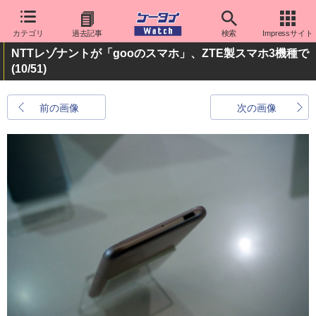
カテゴリ
過去記事
検索
Impressサイト
NTTレゾナントが「gooのスマホ」、ZTE製スマホ3機種で
(10/51)
前の画像
次の画像