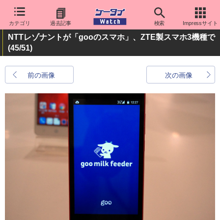
カテゴリ
過去記事
検索
Impressサイト
NTTレゾナントが「gooのスマホ」、ZTE製スマホ3機種で
(45/51)
前の画像
次の画像