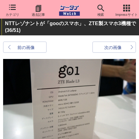
カテゴリ
過去記事
検索
Impressサイト
NTTレゾナントが「gooのスマホ」、ZTE製スマホ3機種で
(36/51)
前の画像
次の画像