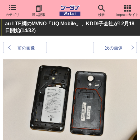
カテゴリ
過去記事
検索
Impressサイト
au LTE網のMVNO「UQ Mobile」、KDDI子会社が12月18
日開始
(14/32)
前の画像
次の画像