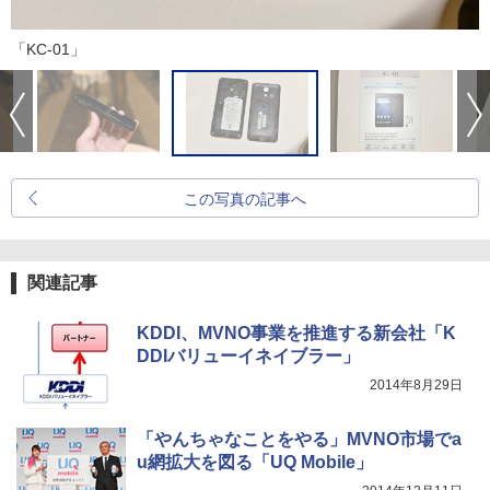
「KC-01」
この写真の記事へ
関連記事
KDDI、MVNO事業を推進する新会社「K
DDIバリューイネイブラー」
2014年8月29日
「やんちゃなことをやる」MVNO市場でa
u網拡大を図る「UQ Mobile」