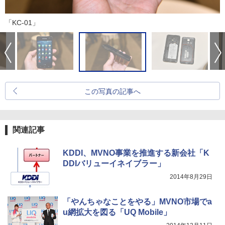
「KC-01」
この写真の記事へ
関連記事
KDDI、MVNO事業を推進する新会社「K
DDIバリューイネイブラー」
2014年8月29日
「やんちゃなことをやる」MVNO市場でa
u網拡大を図る「UQ Mobile」