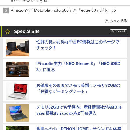
めて十分対抗できる」
Amazonで「Motorola moto g06」と「edge 60」がセール
もっと見る
Special Site
性能の良いお得な中古PC情報はこのページで
チェック！
iFi audio主力「NEO Stream 3」「NEO iDSD
3」に迫る
お値段そのままでメモリ倍増！メモリ32GBの
「お得なゲーミングノート」
メモリ32GBでも予算内。産経新聞社がAMD R
yzen搭載dynabookを2千台導入
鳥肌ものの「DENON HOME」サウンドを体感