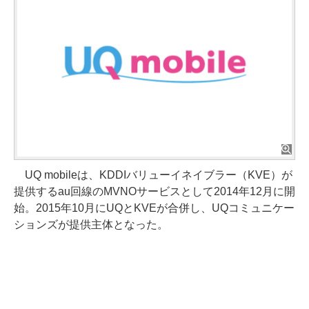
UQ mobileは、KDDIバリューイネイブラー（KVE）が
提供するau回線のMVNOサービスとして2014年12月に開
始。2015年10月にUQとKVEが合併し、UQコミュニケー
ションズが提供主体となった。