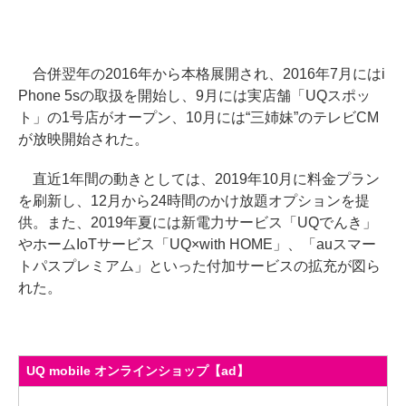
合併翌年の2016年から本格展開され、2016年7月にはi
Phone 5sの取扱を開始し、9月には実店舗「UQスポッ
ト」の1号店がオープン、10月には“三姉妹”のテレビCM
が放映開始された。
直近1年間の動きとしては、2019年10月に料金プラン
を刷新し、12月から24時間のかけ放題オプションを提
供。また、2019年夏には新電力サービス「UQでんき」
やホームIoTサービス「UQ×with HOME」、「auスマー
トパスプレミアム」といった付加サービスの拡充が図ら
れた。
UQ mobile オンラインショップ【ad】