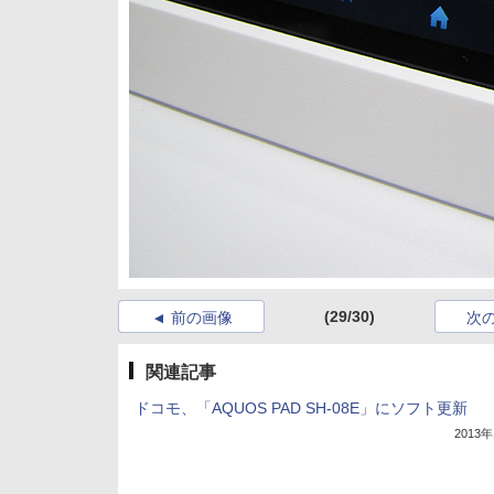
(29/30)
前の画像
次
関連記事
ドコモ、「AQUOS PAD SH-08E」にソフト更新
2013