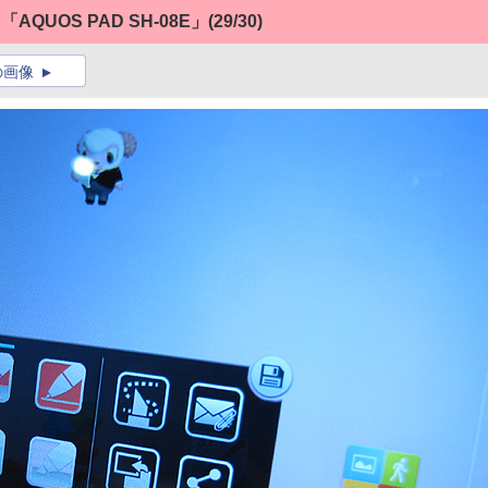
UOS PAD SH-08E」
(29/30)
の画像