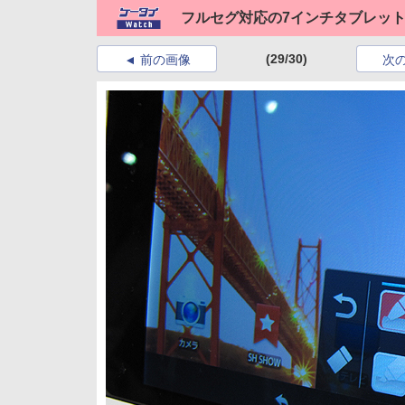
フルセグ対応の7インチタブレット「AQ
(29/30)
前の画像
次