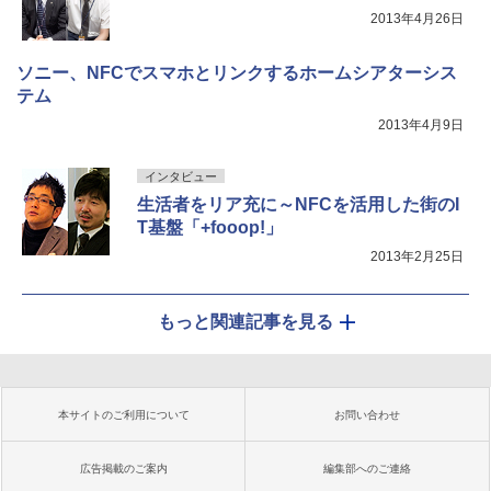
2013年4月26日
ソニー、NFCでスマホとリンクするホームシアターシス
テム
2013年4月9日
インタビュー
生活者をリア充に～NFCを活用した街のI
T基盤「+fooop!」
2013年2月25日
もっと関連記事を見る
本サイトのご利用について
お問い合わせ
広告掲載のご案内
編集部へのご連絡