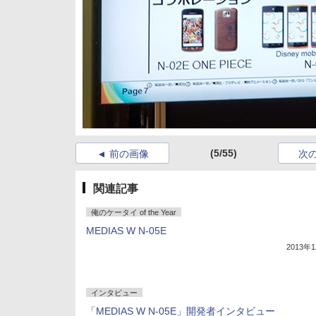
(5/55)
前の画像
次
関連記事
俺のケータイ of the Year
MEDIAS W N-05E
2013年
インタビュー
「MEDIAS W N-05E」開発者インタビュー