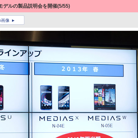
春モデルの製品説明会を開催
(5/55)
の画像