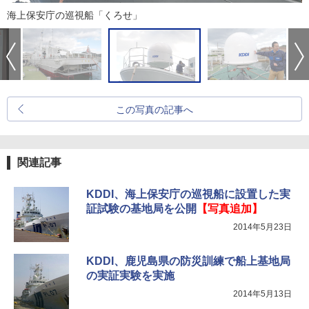
海上保安庁の巡視船「くろせ」
この写真の記事へ
関連記事
KDDI、海上保安庁の巡視船に設置した実
証試験の基地局を公開
【写真追加】
2014年5月23日
KDDI、鹿児島県の防災訓練で船上基地局
の実証実験を実施
2014年5月13日