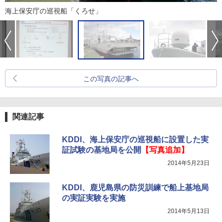
海上保安庁の巡視船「くろせ」
この写真の記事へ
関連記事
KDDI、海上保安庁の巡視船に設置した実
証試験の基地局を公開
【写真追加】
2014年5月23日
KDDI、鹿児島県の防災訓練で船上基地局
の実証実験を実施
2014年5月13日