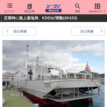
カテゴリ
過去記事
検索
Impressサイト
災害時に船上基地局、KDDIが実験
(26/103)
前の画像
次の画像