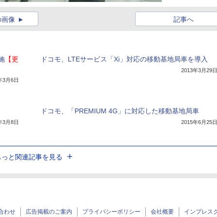
の画像
記事へ
施
【更
ドコモ、LTEサービス「Xi」対応の移動基地局車を導入
2013年3月29
4年3月6日
ドコモ、「PREMIUM 4G」に対応した移動基地局車
3年3月8日
2015年6月25
もっと関連記事を見る
合わせ
広告掲載のご案内
プライバシーポリシー
会社概要
インプレス