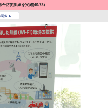
総合防災訓練を実施
(49/73)
の画像