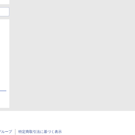
日
日
グループ
特定商取引法に基づく表示