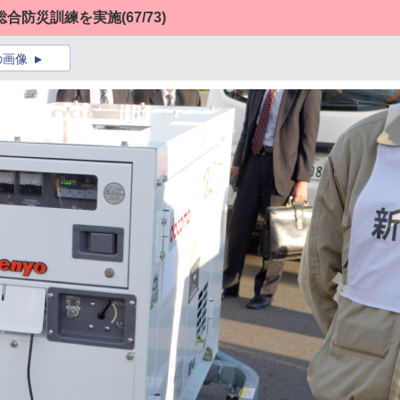
総合防災訓練を実施
(67/73)
の画像