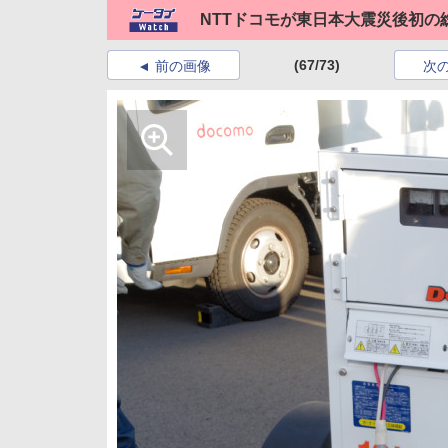
NTTドコモが東日本大震災後初の
(67/73)
前の画像
次