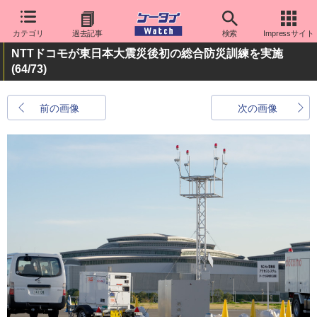
カテゴリ
過去記事
検索
Impressサイト
NTTドコモが東日本大震災後初の総合防災訓練を実施
(64/73)
前の画像
次の画像