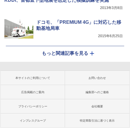
KDDI、首都直下型地震を想定した模擬訓練を実施
2013年3月8日
ドコモ、「PREMIUM 4G」に対応した移
動基地局車
2015年6月25日
もっと関連記事を見る
本サイトのご利用について
お問い合わせ
広告掲載のご案内
編集部へのご連絡
プライバシーポリシー
会社概要
インプレスグループ
特定商取引法に基づく表示