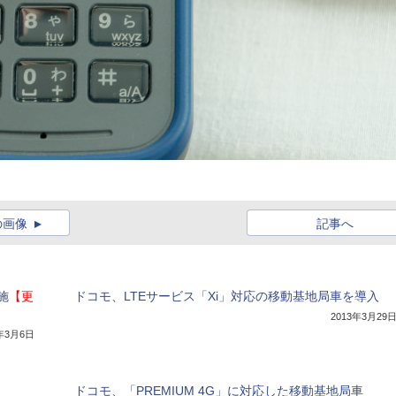
の画像
記事へ
施
【更
ドコモ、LTEサービス「Xi」対応の移動基地局車を導入
2013年3月29
4年3月6日
ドコモ、「PREMIUM 4G」に対応した移動基地局車