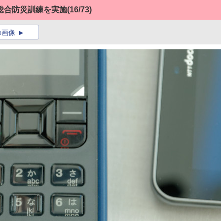
総合防災訓練を実施
(16/73)
の画像