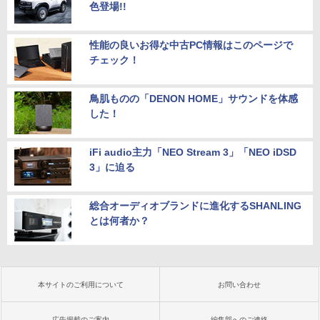
色登場!!
性能の良いお得な中古PC情報はこのページで
チェック！
鳥肌ものの「DENON HOME」サウンドを体感
した！
iFi audio主力「NEO Stream 3」「NEO iDSD
3」に迫る
総合オーディオブランドに進化するSHANLING
とは何者か？
本サイトのご利用について
お問い合わせ
広告掲載のご案内
編集部へのご連絡