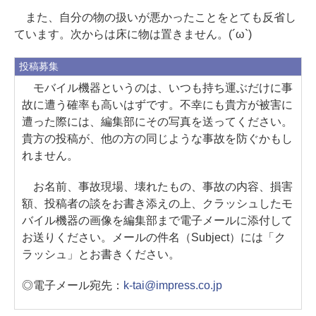
また、自分の物の扱いが悪かったことをとても反省し
ています。次からは床に物は置きません。(´ω`)
投稿募集
モバイル機器というのは、いつも持ち運ぶだけに事
故に遭う確率も高いはずです。不幸にも貴方が被害に
遭った際には、編集部にその写真を送ってください。
貴方の投稿が、他の方の同じような事故を防ぐかもし
れません。
お名前、事故現場、壊れたもの、事故の内容、損害
額、投稿者の談をお書き添えの上、クラッシュしたモ
バイル機器の画像を編集部まで電子メールに添付して
お送りください。メールの件名（Subject）には「ク
ラッシュ」とお書きください。
◎電子メール宛先：
k-tai@impress.co.jp