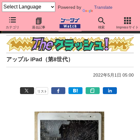
Powered by
Translate
The クラッシュ！
カテゴリ
過去記事
検索
Impressサイト
アップル iPad（第8世代）
2022年5月1日 05:00
リスト