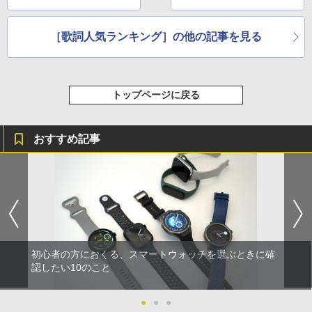
［歌詞人気ランキング］の他の記事を見る
トップページに戻る
おすすめ記事
初心者の方におくる、スマートウォッチを選ぶときに確
認したい10のこと
●
●
●