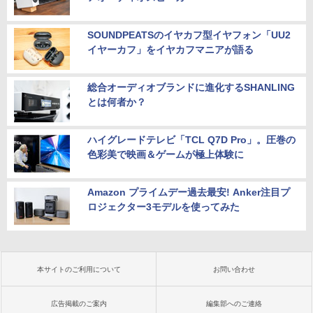
SOUNDPEATSのイヤカフ型イヤフォン「UU2
イヤーカフ」をイヤカフマニアが語る
総合オーディオブランドに進化するSHANLING
とは何者か？
ハイグレードテレビ「TCL Q7D Pro」。圧巻の
色彩美で映画＆ゲームが極上体験に
Amazon プライムデー過去最安! Anker注目プ
ロジェクター3モデルを使ってみた
本サイトのご利用について
お問い合わせ
広告掲載のご案内
編集部へのご連絡