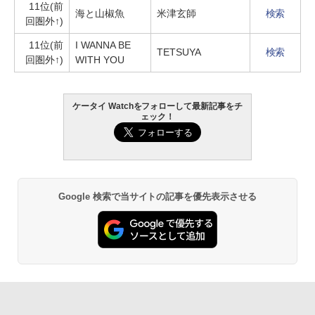
11位(前
海と山椒魚
米津玄師
検索
回圏外↑)
11位(前
I WANNA BE
TETSUYA
検索
回圏外↑)
WITH YOU
ケータイ Watchをフォローして最新記事をチ
ェック！
Google 検索で当サイトの記事を優先表示させる