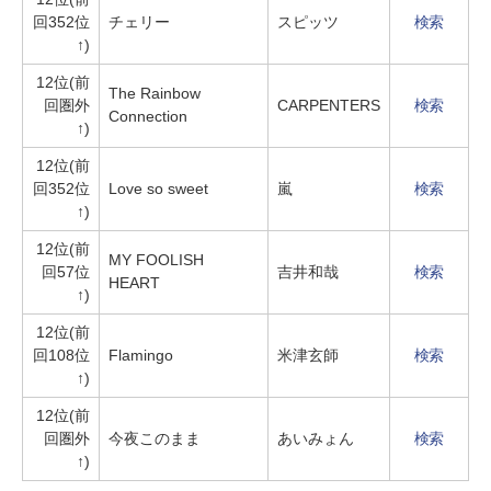
回352位
チェリー
スピッツ
検索
↑)
12位(前
The Rainbow
回圏外
CARPENTERS
検索
Connection
↑)
12位(前
回352位
Love so sweet
嵐
検索
↑)
12位(前
MY FOOLISH
回57位
吉井和哉
検索
HEART
↑)
12位(前
回108位
Flamingo
米津玄師
検索
↑)
12位(前
回圏外
今夜このまま
あいみょん
検索
↑)