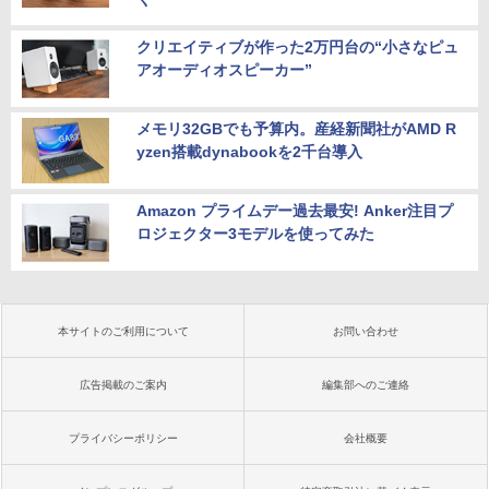
クリエイティブが作った2万円台の“小さなピュ
アオーディオスピーカー”
メモリ32GBでも予算内。産経新聞社がAMD R
yzen搭載dynabookを2千台導入
Amazon プライムデー過去最安! Anker注目プ
ロジェクター3モデルを使ってみた
本サイトのご利用について
お問い合わせ
広告掲載のご案内
編集部へのご連絡
プライバシーポリシー
会社概要