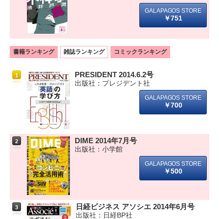
￥751
書籍ランキング
雑誌ランキング
コミックランキング
PRESIDENT 2014.6.2号
1
出版社：プレジデント社
￥700
DIME 2014年7月号
2
出版社：小学館
￥500
日経ビジネス アソシエ 2014年6月号
3
出版社：日経BP社