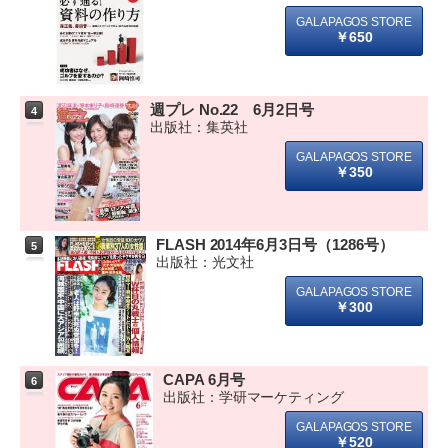
￥650
週プレ No.22 6月2日号
4
出版社：集英社
￥350
FLASH 2014年6月3日号（1286号）
5
出版社：光文社
￥300
CAPA 6月号
6
出版社：学研マーケティング
￥520