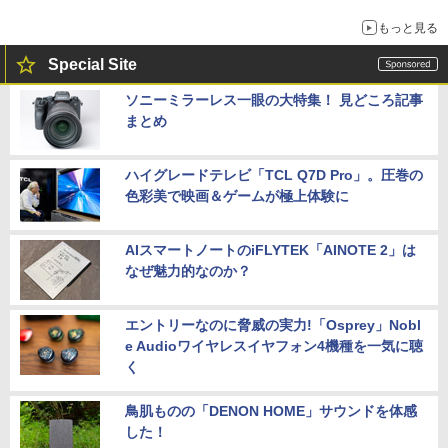
もっと見る
Special Site
ソニーミラーレス一眼の大特集！ 見どころ記事
まとめ
ハイグレードテレビ「TCL Q7D Pro」。圧巻の
色彩美で映画＆ゲームが極上体験に
AIスマートノートのiFLYTEK「AINOTE 2」は
なぜ魅力的なのか？
エントリーなのに脅威の実力!「Osprey」Nobl
e Audioワイヤレスイヤフォン4機種を一気に聴
く
鳥肌ものの「DENON HOME」サウンドを体感
した！