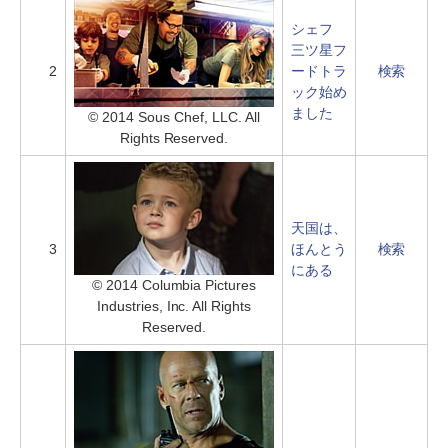
シェフ
三ツ星フ
2
ードトラ
検索
ック始め
ました
© 2014 Sous Chef, LLC. All
Rights Reserved.
天国は、
3
ほんとう
検索
にある
© 2014 Columbia Pictures
Industries, Inc. All Rights
Reserved.