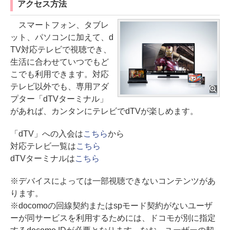
アクセス方法
スマートフォン、タブレ
ット、パソコンに加えて、d
TV対応テレビで視聴でき、
生活に合わせていつでもど
こでも利用できます。対応
テレビ以外でも、専用アダ
プター「dTVターミナル」
があれば、カンタンにテレビでdTVが楽しめます。
「dTV」への入会は
こちら
から
対応テレビ一覧は
こちら
dTVターミナルは
こちら
※デバイスによっては一部視聴できないコンテンツがあ
ります。
※docomoの回線契約またはspモード契約がないユーザ
ーが同サービスを利用するためには、ドコモが別に指定