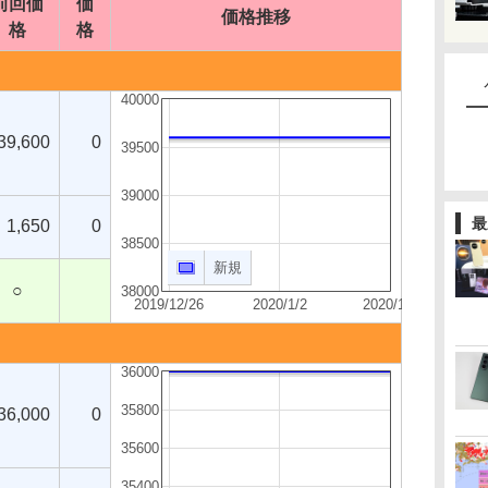
前回価
価
価格推移
格
格
40000
39,600
0
39500
39000
最
1,650
0
38500
新規
○
38000
2019/12/26
2020/1/2
2020/1/9
36000
35800
36,000
0
35600
35400