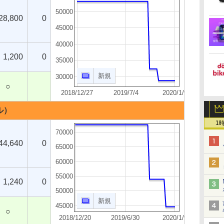
50000
28,800
0
45000
40000
1,200
0
35000
新規
30000
○
2018/12/27
2019/7/4
2020/1/9
イル）
1
70000
44,640
0
65000
60000
55000
1,240
0
50000
新規
45000
○
2018/12/20
2019/6/30
2020/1/9