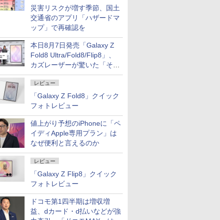
災害リスクが増す季節、国土
交通省のアプリ「ハザードマ
ップ」で再確認を
本日8月7日発売「Galaxy Z
Fold8 Ultra/Fold8/Flip8」、
カズレーザーが驚いた「そば
屋のメニュー並みの薄さ」
レビュー
「Galaxy Z Fold8」クイック
フォトレビュー
値上がり予想のiPhoneに「ペ
イディApple専用プラン」は
なぜ便利と言えるのか
レビュー
「Galaxy Z Flip8」クイック
フォトレビュー
ドコモ第1四半期は増収増
益、dカード・d払いなどが強