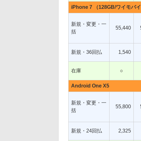
iPhone 7 （128GB/ワイモバ
新規・変更・一
55,440
括
新規・36回払
1,540
在庫
○
Android One X5
新規・変更・一
55,800
括
新規・24回払
2,325