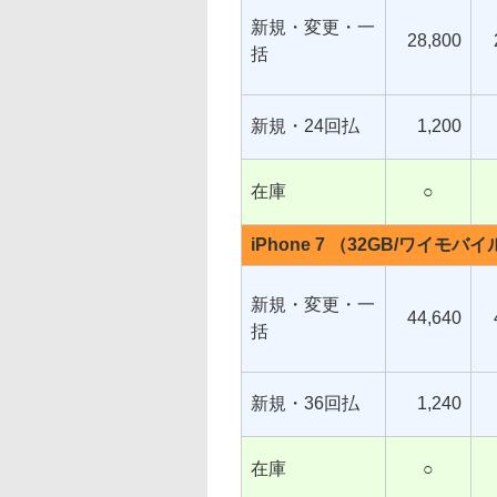
新規・変更・一
28,800
括
新規・24回払
1,200
在庫
○
iPhone 7 （32GB/ワイモバ
新規・変更・一
44,640
括
新規・36回払
1,240
在庫
○