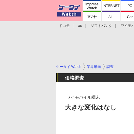
ドコモ
au
ソフトバンク
ワイモ
格安スマホ/SIMフリースマホ
周辺機器/
ケータイ Watch
業界動向
調査
価格調査
ワイモバイル端末
大きな変化はなし