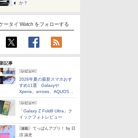
か？
ケータイ Watch をフォローする
新記事
レビュー
2026年夏の最新スマホおす
すめ11選 Galaxyや
Xperia、arrows、AQUOSな
ど注目機種の特徴は
レビュー
「Galaxy Z Fold8 Ultra」ク
イックフォトレビュー
てっぱんアプリ！
by
日
連載
沼 諭史