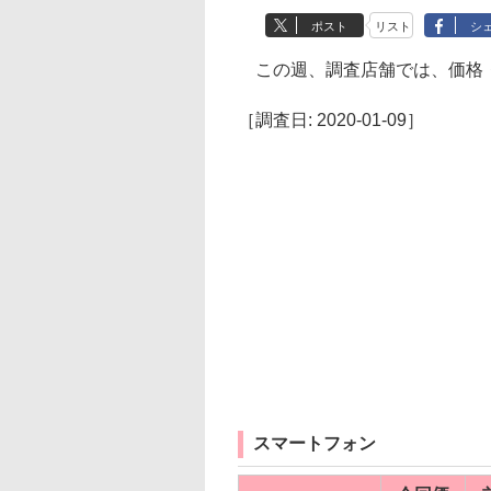
ポスト
リスト
シ
この週、調査店舗では、価格
［調査日: 2020-01-09］
スマートフォン