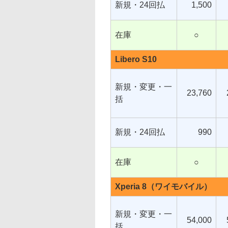
新規・24回払
1,500
在庫
○
Libero S10
新規・変更・一
23,760
括
新規・24回払
990
在庫
○
Xperia 8（ワイモバイル）
新規・変更・一
54,000
括