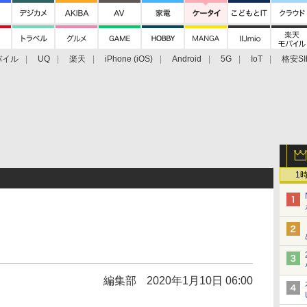
バイル
UQ
楽天
iPhone (iOS)
Android
5G
IoT
格安SI
アクセサリー
業界動向
法人向け
最新技術/その他
1
編集部
2020年1月10日 06:00