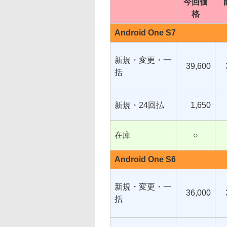
今回価
格
Android One S7
新規・変更・一
39,600
括
新規・24回払
1,650
在庫
○
Android One S6
新規・変更・一
36,000
括