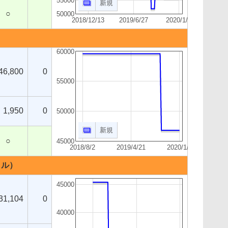
55000
新規
○
50000
2018/12/13
2019/6/27
2020/1/9
60000
46,800
0
55000
1,950
0
50000
新規
○
45000
2018/8/2
2019/4/21
2020/1/9
バイル）
45000
31,104
0
40000