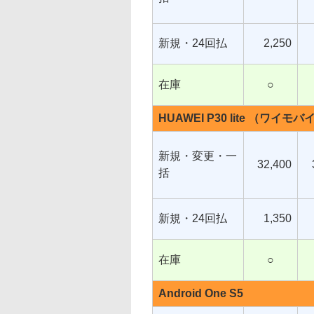
新規・24回払
2,250
在庫
○
HUAWEI P30 lite （ワイモ
新規・変更・一
32,400
括
新規・24回払
1,350
在庫
○
Android One S5