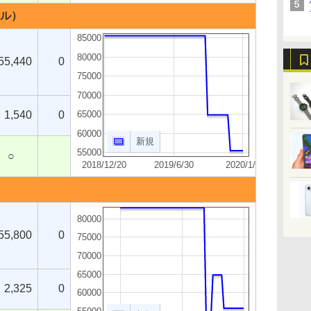
イル）
85000
80000
55,440
0
75000
70000
1,540
0
65000
60000
新規
55000
○
2018/12/20
2019/6/30
2020/1/9
80000
55,800
0
75000
70000
65000
2,325
0
60000