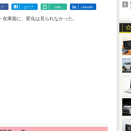
ェア
はてブ
note
LinkedIn
・在庫面に、変化は見られなかった。