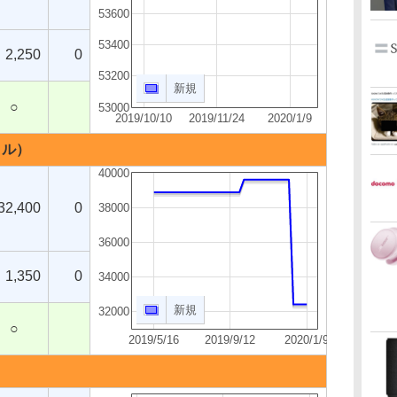
53600
53400
2,250
0
53200
新規
○
53000
2019/10/10
2019/11/24
2020/1/9
バイル）
40000
32,400
0
38000
36000
1,350
0
34000
新規
32000
○
2019/5/16
2019/9/12
2020/1/9