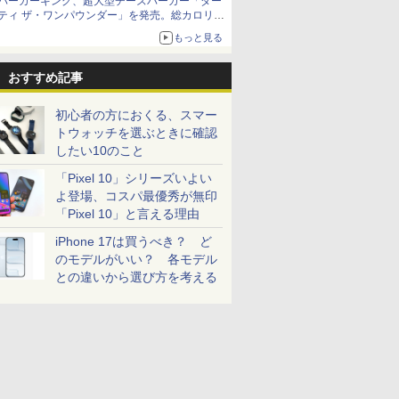
バーガーキング、超大型チーズバーガー「ダー
ティ ザ・ワンパウンダー」を発売。総カロリー
約1656kcal、総重量約527g！
もっと見る
おすすめ記事
初心者の方におくる、スマー
トウォッチを選ぶときに確認
したい10のこと
「Pixel 10」シリーズいよい
よ登場、コスパ最優秀が無印
「Pixel 10」と言える理由
iPhone 17は買うべき？ ど
のモデルがいい？ 各モデル
との違いから選び方を考える