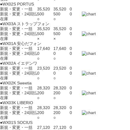
●WX02S PORTUS
新規・変更・一括
35,520
35,520
0
新規・変更・24回払
500
500
0
在庫
○
○
●WX03A ストラップフォン
新規・変更・一括
35,520
35,520
0
新規・変更・24回払
500
500
0
在庫
×
×
●WX01A 安心だフォン
新規・変更・一括
17,640
17,640
0
新規・変更・24回払
0
0
0
在庫
○
○
●WX02A イエデンワ
新規・変更・一括
23,520
23,520
0
新規・変更・24回払
0
0
0
在庫
○
○
●WX02K Sweetia
新規・変更・一括
28,320
28,320
0
新規・変更・24回払
200
200
0
在庫
○
○
●WX03K LIBERIO
新規・変更・一括
28,320
28,320
0
新規・変更・24回払
200
200
0
在庫
○
○
●WX01S SOCIUS
新規・変更・一括
27,120
27,120
0