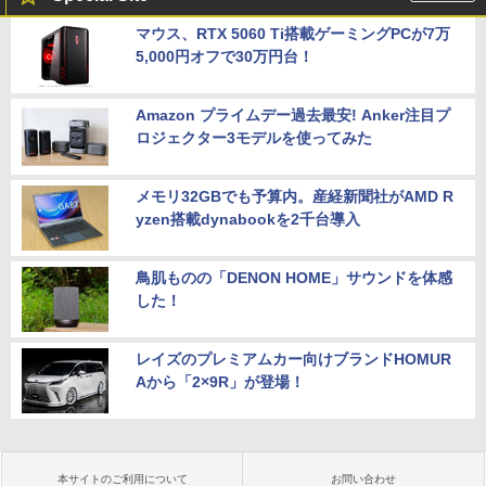
マウス、RTX 5060 Ti搭載ゲーミングPCが7万
5,000円オフで30万円台！
Amazon プライムデー過去最安! Anker注目プ
ロジェクター3モデルを使ってみた
メモリ32GBでも予算内。産経新聞社がAMD R
yzen搭載dynabookを2千台導入
鳥肌ものの「DENON HOME」サウンドを体感
した！
レイズのプレミアムカー向けブランドHOMUR
Aから「2×9R」が登場！
本サイトのご利用について
お問い合わせ