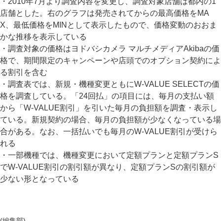
・2010年7月より調査内容を変更し、調査対象店舗は都内の1
店舗とした。右のグラフは発売されてからの最高価格をMA
X、最低価格をMINとして表示したもので、価格変動のおおま
かな推移を表示している
・調査対象の価格はヨドバシカメラ マルチメディアAkibaの価
格で、期間限定のキャンペーンや店頭でのオプション契約によ
る割引を含む
・調査表では、新規・機種変更ともにW-VALUE SELECTの価
格を調査している。「24回払」の項目には、毎月の支払い額
から「W-VALUE割引」を引いた毎月の負担額を調査・表示し
ている。新規契約の場合、毎月の負担額が少なくなっている場
合がある。なお、一括払いでも毎月のW-VALUE割引が受けら
れる
・一部機種では、機種変更において定額プランと定額プランS
でW-VALUE割引の割引額が異なり、定額プランSの割引額が
少ない形となっている
(編集部)