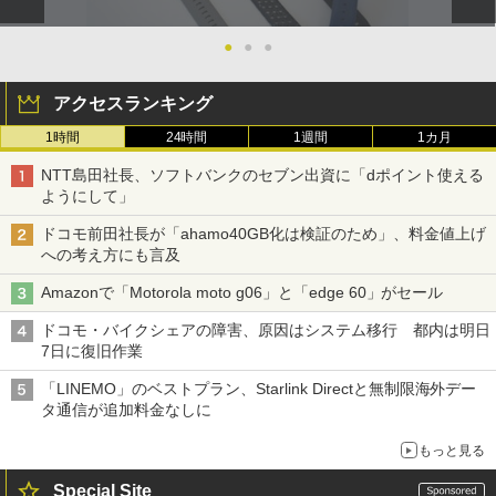
●
●
●
アクセスランキング
1時間
24時間
1週間
1カ月
NTT島田社長、ソフトバンクのセブン出資に「dポイント使える
ようにして」
ドコモ前田社長が「ahamo40GB化は検証のため」、料金値上げ
への考え方にも言及
Amazonで「Motorola moto g06」と「edge 60」がセール
ドコモ・バイクシェアの障害、原因はシステム移行 都内は明日
7日に復旧作業
「LINEMO」のベストプラン、Starlink Directと無制限海外デー
タ通信が追加料金なしに
もっと見る
Special Site