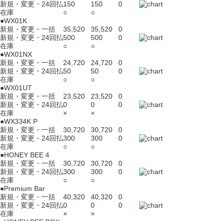
新規・変更・24回払
150
150
0
在庫
○
○
●WX01K
新規・変更・一括
35,520
35,520
0
新規・変更・24回払
500
500
0
在庫
○
○
●WX01NX
新規・変更・一括
24,720
24,720
0
新規・変更・24回払
50
50
0
在庫
○
○
●WX01UT
新規・変更・一括
23,520
23,520
0
新規・変更・24回払
0
0
0
在庫
×
×
●WX334K P
新規・変更・一括
30,720
30,720
0
新規・変更・24回払
300
300
0
在庫
○
○
●HONEY BEE 4
新規・変更・一括
30,720
30,720
0
新規・変更・24回払
300
300
0
在庫
○
○
●Premium Bar
新規・変更・一括
40,320
40,320
0
新規・変更・24回払
0
0
0
在庫
×
×