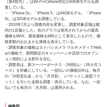
（第4世代）」はWi-Fi+Cellular対応の64GBモデルを調
査している。
・「iPhone 5s」「iPhone 5」は64GBモデル、「iPhone
5c」は32GBモデルを調査している。
・2010年7月より調査内容を変更し、調査対象店舗は都
内の1店舗とした。右のグラフは発売されてからの最高
価格をMAX、最低価格をMINとして表示したもので、価
格変動のおおまかな推移を表示している。
・調査対象の価格はヨドバシカメラ マルチメディアAkib
aの価格で、期間限定のキャンペーンや店頭でのオプシ
ョン契約による割引を含む。
・調査表は、新スーパーボーナス・24回払い（26カ月コ
ース）を対象にしている。一括払いの価格以外は、毎月
の「分割支払金」から「月月割」（パケットし放題フラ
ット）を引いた金額を調査・表示している。なお、一括
払いでも毎月の「月月割」は適用される。
編集部