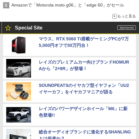
Amazonで「Motorola moto g06」と「edge 60」がセール
もっと見る
Special Site
マウス、RTX 5060 Ti搭載ゲーミングPCが7万
5,000円オフで30万円台！
レイズのプレミアムカー向けブランドHOMUR
Aから「2×9R」が登場！
SOUNDPEATSのイヤカフ型イヤフォン「UU2
イヤーカフ」をイヤカフマニアが語る
レイズのパワーデザインホイール「M6」に新
色登場!!
総合オーディオブランドに進化するSHANLING
とは何者か？