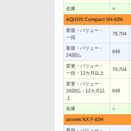
在庫
×
AQUOS Compact SH-02H
新規・バリュー・
79,704
一括
新規・バリュー・
648
24回払
変更・バリュー・
79,704
一括・12カ月以上
変更・バリュー・
24回払・12カ月以
648
上
在庫
○
arrows NX F-02H
新規・バリュー・