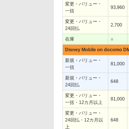
変更・バリュー・
93,960
一括
変更・バリュー・
2,700
24回払
在庫
○
Disney Mobile on docomo D
新規・バリュー・
81,000
一括
新規・バリュー・
648
24回払
変更・バリュー・
81,000
一括・12カ月以上
変更・バリュー・
24回払・12カ月以
648
上