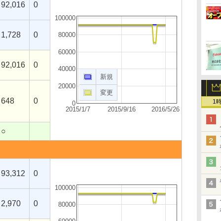
92,016
0
100000
1,728
0
80000
60000
92,016
0
40000
新規
20000
変更
648
0
1
0
2015/1/7
2015/9/16
2016/5/26
○
93,312
0
100000
2,970
0
80000