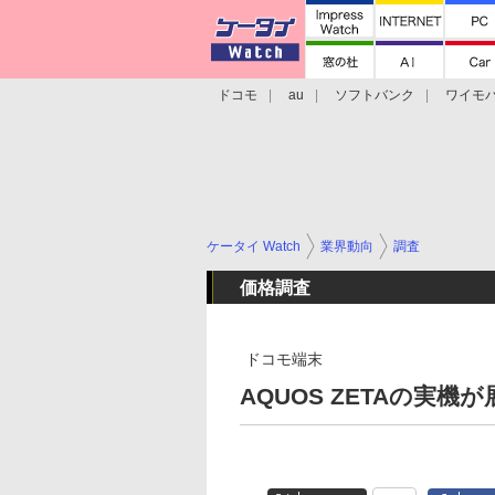
ドコモ
au
ソフトバンク
ワイモ
格安スマホ/SIMフリースマホ
周辺機器/
ケータイ Watch
業界動向
調査
価格調査
ドコモ端末
AQUOS ZETAの実機が