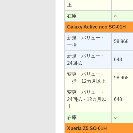
上
在庫
○
Galaxy Active neo SC-01H
新規・バリュー・
58,968
一括
新規・バリュー・
648
24回払
変更・バリュー・
58,968
一括・12カ月以上
変更・バリュー・
24回払・12カ月以
648
上
在庫
○
Xperia Z5 SO-01H