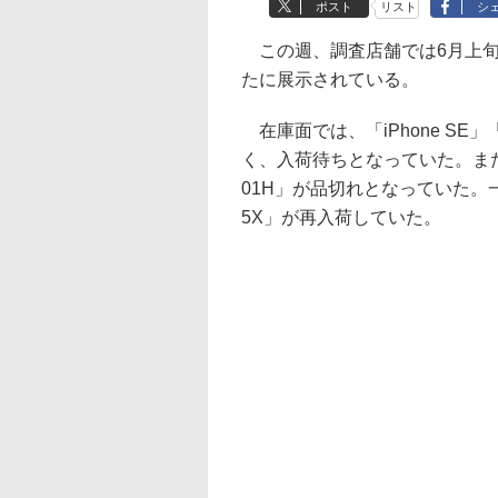
ポスト
リスト
シ
この週、調査店舗では6月上旬
たに展示されている。
在庫面では、「iPhone SE」「
く、入荷待ちとなっていた。また、「iPad
01H」が品切れとなっていた。一方で、「
5X」が再入荷していた。