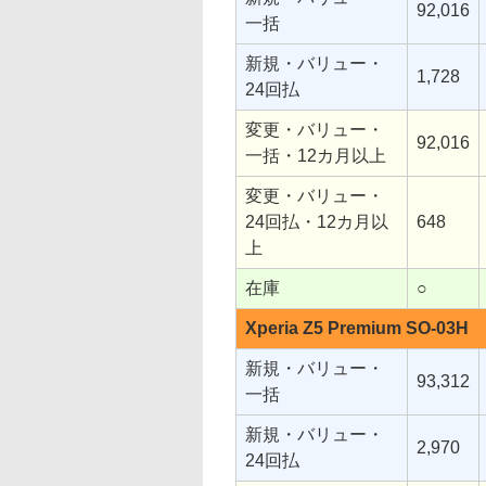
92,016
一括
新規・バリュー・
1,728
24回払
変更・バリュー・
92,016
一括・12カ月以上
変更・バリュー・
24回払・12カ月以
648
上
在庫
○
Xperia Z5 Premium SO-03H
新規・バリュー・
93,312
一括
新規・バリュー・
2,970
24回払