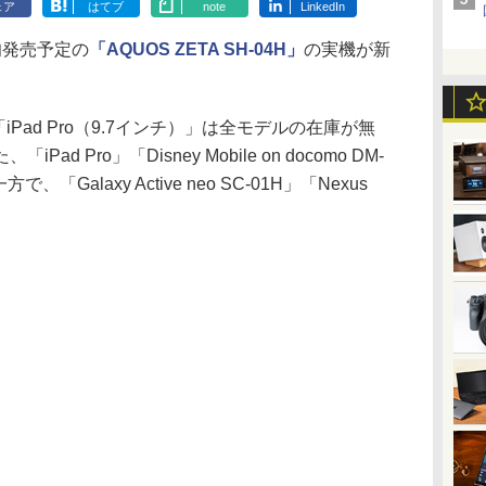
ェア
はてブ
note
LinkedIn
発売予定の
「AQUOS ZETA SH-04H」
の実機が新
iPad Pro（9.7インチ）」は全モデルの在庫が無
 Pro」「Disney Mobile on docomo DM-
Galaxy Active neo SC-01H」「Nexus