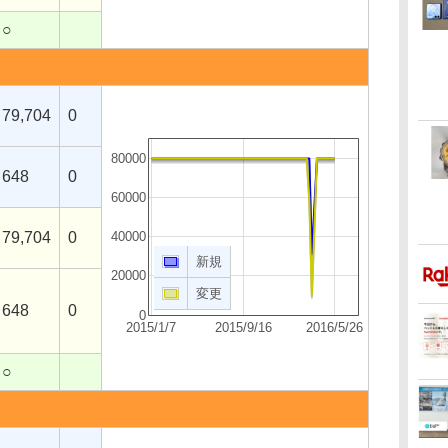
○
79,704
0
80000
648
0
60000
79,704
0
40000
新規
20000
変更
648
0
0
2015/1/7
2015/9/16
2016/5/26
○