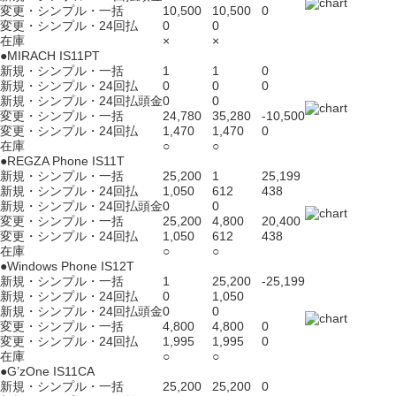
変更・シンプル・一括
10,500
10,500
0
変更・シンプル・24回払
0
0
在庫
×
×
●MIRACH IS11PT
新規・シンプル・一括
1
1
0
新規・シンプル・24回払
0
0
0
新規・シンプル・24回払頭金
0
0
変更・シンプル・一括
24,780
35,280
-10,500
変更・シンプル・24回払
1,470
1,470
0
在庫
○
○
●REGZA Phone IS11T
新規・シンプル・一括
25,200
1
25,199
新規・シンプル・24回払
1,050
612
438
新規・シンプル・24回払頭金
0
0
変更・シンプル・一括
25,200
4,800
20,400
変更・シンプル・24回払
1,050
612
438
在庫
○
○
●Windows Phone IS12T
新規・シンプル・一括
1
25,200
-25,199
新規・シンプル・24回払
0
1,050
新規・シンプル・24回払頭金
0
0
変更・シンプル・一括
4,800
4,800
0
変更・シンプル・24回払
1,995
1,995
0
在庫
○
○
●G’zOne IS11CA
新規・シンプル・一括
25,200
25,200
0