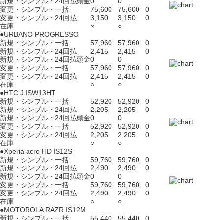
新規・シンプル・24回払頭金
0
0
変更・シンプル・一括
75,600
75,600
0
変更・シンプル・24回払
3,150
3,150
0
在庫
×
○
●URBANO PROGRESSO
新規・シンプル・一括
57,960
57,960
0
新規・シンプル・24回払
2,415
2,415
0
新規・シンプル・24回払頭金
0
0
変更・シンプル・一括
57,960
57,960
0
変更・シンプル・24回払
2,415
2,415
0
在庫
○
○
●HTC J ISW13HT
新規・シンプル・一括
52,920
52,920
0
新規・シンプル・24回払
2,205
2,205
0
新規・シンプル・24回払頭金
0
0
変更・シンプル・一括
52,920
52,920
0
変更・シンプル・24回払
2,205
2,205
0
在庫
○
○
●Xperia acro HD IS12S
新規・シンプル・一括
59,760
59,760
0
新規・シンプル・24回払
2,490
2,490
0
新規・シンプル・24回払頭金
0
0
変更・シンプル・一括
59,760
59,760
0
変更・シンプル・24回払
2,490
2,490
0
在庫
○
○
●MOTOROLA RAZR IS12M
新規・シンプル・一括
55,440
55,440
0