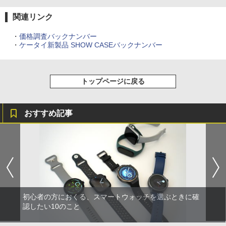
関連リンク
・
価格調査バックナンバー
・
ケータイ新製品 SHOW CASEバックナンバー
トップページに戻る
おすすめ記事
初心者の方におくる、スマートウォッチを選ぶときに確
認したい10のこと