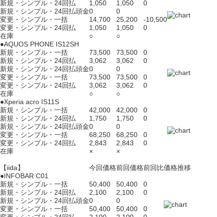
新規・シンプル・24回払
1,050
1,050
0
新規・シンプル・24回払頭金
0
0
変更・シンプル・一括
14,700
25,200
-10,500
変更・シンプル・24回払
1,050
1,050
0
在庫
○
○
●AQUOS PHONE IS12SH
新規・シンプル・一括
73,500
73,500
0
新規・シンプル・24回払
3,062
3,062
0
新規・シンプル・24回払頭金
0
0
変更・シンプル・一括
73,500
73,500
0
変更・シンプル・24回払
3,062
3,062
0
在庫
○
○
●Xperia acro IS11S
新規・シンプル・一括
42,000
42,000
0
新規・シンプル・24回払
1,750
1,750
0
新規・シンプル・24回払頭金
0
0
変更・シンプル・一括
68,250
68,250
0
変更・シンプル・24回払
2,843
2,843
0
在庫
×
×
【iida】
今回価格
前回価格
前回比
価格推移
●INFOBAR C01
新規・シンプル・一括
50,400
50,400
0
新規・シンプル・24回払
2,100
2,100
0
新規・シンプル・24回払頭金
0
0
変更・シンプル・一括
50,400
50,400
0