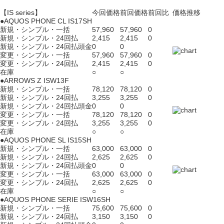
【IS series】
今回価格
前回価格
前回比
価格推移
●AQUOS PHONE CL IS17SH
新規・シンプル・一括
57,960
57,960
0
新規・シンプル・24回払
2,415
2,415
0
新規・シンプル・24回払頭金
0
0
変更・シンプル・一括
57,960
57,960
0
変更・シンプル・24回払
2,415
2,415
0
在庫
○
○
●ARROWS Z ISW13F
新規・シンプル・一括
78,120
78,120
0
新規・シンプル・24回払
3,255
3,255
0
新規・シンプル・24回払頭金
0
0
変更・シンプル・一括
78,120
78,120
0
変更・シンプル・24回払
3,255
3,255
0
在庫
○
○
●AQUOS PHONE SL IS15SH
新規・シンプル・一括
63,000
63,000
0
新規・シンプル・24回払
2,625
2,625
0
新規・シンプル・24回払頭金
0
0
変更・シンプル・一括
63,000
63,000
0
変更・シンプル・24回払
2,625
2,625
0
在庫
○
○
●AQUOS PHONE SERIE ISW16SH
新規・シンプル・一括
75,600
75,600
0
新規・シンプル・24回払
3,150
3,150
0