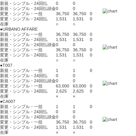
新規・シンプル・24回払
0
0
新規・シンプル・24回払頭金
0
0
変更・シンプル・一括
36,750
36,750
0
変更・シンプル・24回払
1,531
1,531
0
在庫
○
○
●URBANO AFFARE
新規・シンプル・一括
36,750
36,750
0
新規・シンプル・24回払
1,531
1,531
0
新規・シンプル・24回払頭金
0
0
変更・シンプル・一括
36,750
36,750
0
変更・シンプル・24回払
1,531
1,531
0
在庫
○
○
●T007
新規・シンプル・一括
1
1
0
新規・シンプル・24回払
0
0
新規・シンプル・24回払頭金
0
0
変更・シンプル・一括
63,000
63,000
0
変更・シンプル・24回払
2,625
2,625
0
在庫
×
×
●CA007
新規・シンプル・一括
1
1
0
新規・シンプル・24回払
0
0
新規・シンプル・24回払頭金
0
0
変更・シンプル・一括
36,750
36,750
0
変更・シンプル・24回払
1,531
1,531
0
在庫
×
×