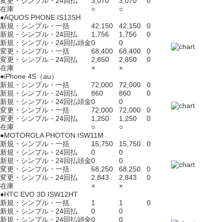
変更・シンプル・24回払
3,070
3,070
0
在庫
○
○
●AQUOS PHONE IS13SH
新規・シンプル・一括
42,150
42,150
0
新規・シンプル・24回払
1,756
1,756
0
新規・シンプル・24回払頭金
0
0
変更・シンプル・一括
68,400
68,400
0
変更・シンプル・24回払
2,850
2,850
0
在庫
×
×
●iPhone 4S（au）
新規・シンプル・一括
72,000
72,000
0
新規・シンプル・24回払
860
860
0
新規・シンプル・24回払頭金
0
0
変更・シンプル・一括
72,000
72,000
0
変更・シンプル・24回払
1,250
1,250
0
在庫
○
○
●MOTOROLA PHOTON ISW11M
新規・シンプル・一括
15,750
15,750
0
新規・シンプル・24回払
0
0
新規・シンプル・24回払頭金
0
0
変更・シンプル・一括
68,250
68,250
0
変更・シンプル・24回払
2,843
2,843
0
在庫
×
×
●HTC EVO 3D ISW12HT
新規・シンプル・一括
1
1
0
新規・シンプル・24回払
0
0
新規・シンプル・24回払頭金
0
0