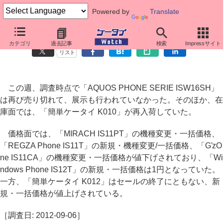
Powered by
Translate
au端末価格調査： AQUOS PHONE SERIEが再び売り切れに
カテゴリ
過去記事
検索
Impressサイト
リスト
この週、調査時点で「AQUOS PHONE SERIE ISW16SH」
は再び売り切れて、展示も行われていなかった。そのほか、在
庫面では、「簡単ケータイ K010」が再入荷していた。
価格面では、「MIRACH IS11PT」の機種変更・一括価格、
「REGZA Phone IS11T」の新規・機種変更/一括価格、「G'zO
ne IS11CA」の機種変更・一括価格が値下げされており、「Wi
ndows Phone IS12T」の新規・一括価格は1円となっていた。
一方、「簡単ケータイ K012」はセールの終了にともない、新
規・一括価格が値上げされている。
［調査日: 2012-09-06］