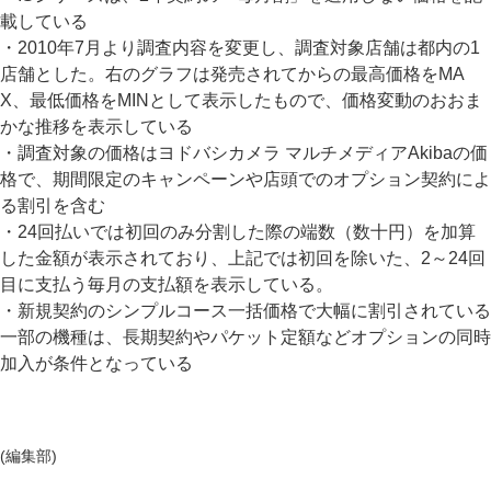
載している
・2010年7月より調査内容を変更し、調査対象店舗は都内の1
店舗とした。右のグラフは発売されてからの最高価格をMA
X、最低価格をMINとして表示したもので、価格変動のおおま
かな推移を表示している
・調査対象の価格はヨドバシカメラ マルチメディアAkibaの価
格で、期間限定のキャンペーンや店頭でのオプション契約によ
る割引を含む
・24回払いでは初回のみ分割した際の端数（数十円）を加算
した金額が表示されており、上記では初回を除いた、2～24回
目に支払う毎月の支払額を表示している。
・新規契約のシンプルコース一括価格で大幅に割引されている
一部の機種は、長期契約やパケット定額などオプションの同時
加入が条件となっている
(編集部)