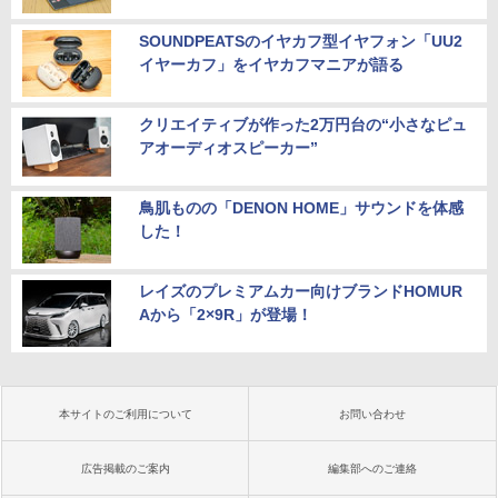
SOUNDPEATSのイヤカフ型イヤフォン「UU2
イヤーカフ」をイヤカフマニアが語る
クリエイティブが作った2万円台の“小さなピュ
アオーディオスピーカー”
鳥肌ものの「DENON HOME」サウンドを体感
した！
レイズのプレミアムカー向けブランドHOMUR
Aから「2×9R」が登場！
本サイトのご利用について
お問い合わせ
広告掲載のご案内
編集部へのご連絡