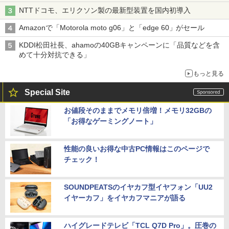
穴と楽天モバイルの課題
NTTドコモ、エリクソン製の最新型装置を国内初導入
Amazonで「Motorola moto g06」と「edge 60」がセール
KDDI松田社長、ahamoの40GBキャンペーンに「品質などを含
めて十分対抗できる」
もっと見る
Special Site
お値段そのままでメモリ倍増！メモリ32GBの
「お得なゲーミングノート」
性能の良いお得な中古PC情報はこのページで
チェック！
SOUNDPEATSのイヤカフ型イヤフォン「UU2
イヤーカフ」をイヤカフマニアが語る
ハイグレードテレビ「TCL Q7D Pro」。圧巻の