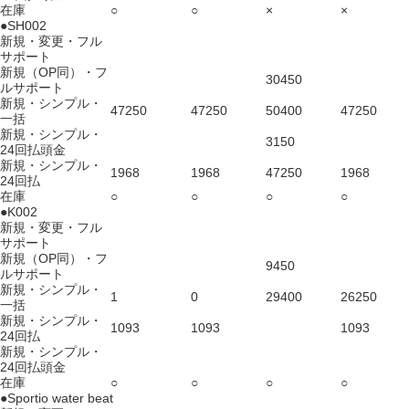
在庫
○
○
×
×
●SH002
新規・変更・フル
サポート
新規（OP同）・フ
30450
ルサポート
新規・シンプル・
47250
47250
50400
47250
一括
新規・シンプル・
3150
24回払頭金
新規・シンプル・
1968
1968
47250
1968
24回払
在庫
○
○
○
○
●K002
新規・変更・フル
サポート
新規（OP同）・フ
9450
ルサポート
新規・シンプル・
1
0
29400
26250
一括
新規・シンプル・
1093
1093
1093
24回払
新規・シンプル・
24回払頭金
在庫
○
○
○
○
●Sportio water beat