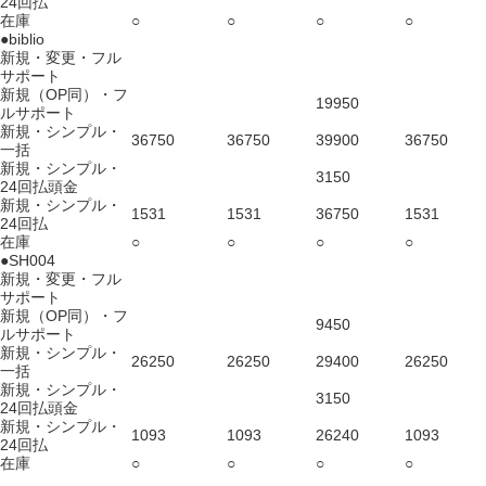
24回払
在庫
○
○
○
○
●biblio
新規・変更・フル
サポート
新規（OP同）・フ
19950
ルサポート
新規・シンプル・
36750
36750
39900
36750
一括
新規・シンプル・
3150
24回払頭金
新規・シンプル・
1531
1531
36750
1531
24回払
在庫
○
○
○
○
●SH004
新規・変更・フル
サポート
新規（OP同）・フ
9450
ルサポート
新規・シンプル・
26250
26250
29400
26250
一括
新規・シンプル・
3150
24回払頭金
新規・シンプル・
1093
1093
26240
1093
24回払
在庫
○
○
○
○