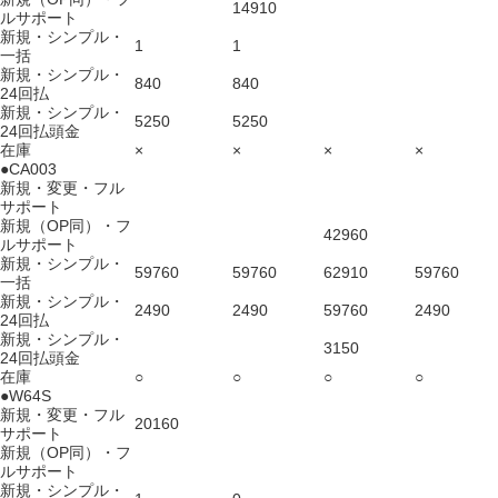
14910
ルサポート
新規・シンプル・
1
1
一括
新規・シンプル・
840
840
24回払
新規・シンプル・
5250
5250
24回払頭金
在庫
×
×
×
×
●CA003
新規・変更・フル
サポート
新規（OP同）・フ
42960
ルサポート
新規・シンプル・
59760
59760
62910
59760
一括
新規・シンプル・
2490
2490
59760
2490
24回払
新規・シンプル・
3150
24回払頭金
在庫
○
○
○
○
●W64S
新規・変更・フル
20160
サポート
新規（OP同）・フ
ルサポート
新規・シンプル・