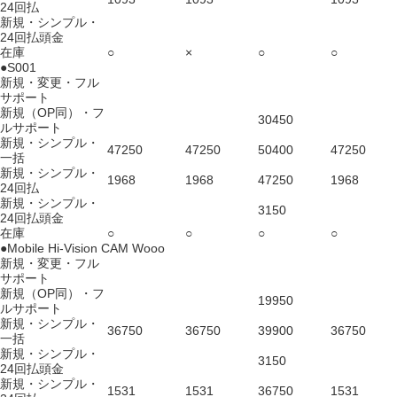
24回払
新規・シンプル・
24回払頭金
在庫
○
×
○
○
●S001
新規・変更・フル
サポート
新規（OP同）・フ
30450
ルサポート
新規・シンプル・
47250
47250
50400
47250
一括
新規・シンプル・
1968
1968
47250
1968
24回払
新規・シンプル・
3150
24回払頭金
在庫
○
○
○
○
●Mobile Hi-Vision CAM Wooo
新規・変更・フル
サポート
新規（OP同）・フ
19950
ルサポート
新規・シンプル・
36750
36750
39900
36750
一括
新規・シンプル・
3150
24回払頭金
新規・シンプル・
1531
1531
36750
1531