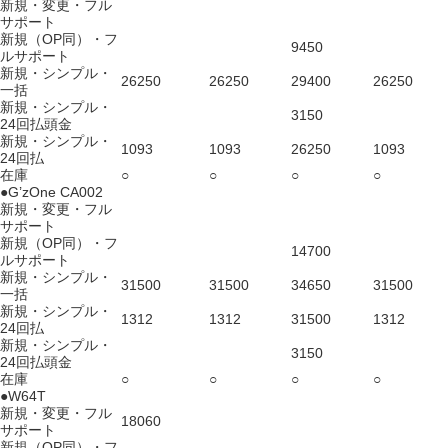
新規・変更・フル
サポート
新規（OP同）・フ
9450
ルサポート
新規・シンプル・
26250
26250
29400
26250
一括
新規・シンプル・
3150
24回払頭金
新規・シンプル・
1093
1093
26250
1093
24回払
在庫
○
○
○
○
●G’zOne CA002
新規・変更・フル
サポート
新規（OP同）・フ
14700
ルサポート
新規・シンプル・
31500
31500
34650
31500
一括
新規・シンプル・
1312
1312
31500
1312
24回払
新規・シンプル・
3150
24回払頭金
在庫
○
○
○
○
●W64T
新規・変更・フル
18060
サポート
新規（OP同）・フ