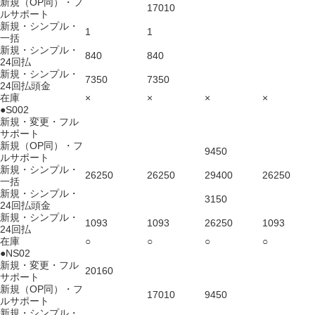
新規（OP同）・フ
17010
ルサポート
新規・シンプル・
1
1
一括
新規・シンプル・
840
840
24回払
新規・シンプル・
7350
7350
24回払頭金
在庫
×
×
×
×
●S002
新規・変更・フル
サポート
新規（OP同）・フ
9450
ルサポート
新規・シンプル・
26250
26250
29400
26250
一括
新規・シンプル・
3150
24回払頭金
新規・シンプル・
1093
1093
26250
1093
24回払
在庫
○
○
○
○
●NS02
新規・変更・フル
20160
サポート
新規（OP同）・フ
17010
9450
ルサポート
新規・シンプル・