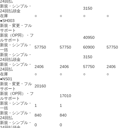
24回払
新規・シンプル・
3150
24回払頭金
在庫
○
○
○
○
●SH003
新規・変更・フル
サポート
新規（OP同）・フ
40950
ルサポート
新規・シンプル・
57750
57750
60900
57750
一括
新規・シンプル・
3150
24回払頭金
新規・シンプル・
2406
2406
57750
2406
24回払
在庫
○
○
○
○
●NS01
新規・変更・フル
20160
サポート
新規（OP同）・フ
17010
ルサポート
新規・シンプル・
1
1
一括
新規・シンプル・
840
840
24回払
新規・シンプル・
0
0
24回払頭金