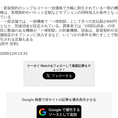
・新規契約のシンプルコース一括価格で大幅に割引されている一部の機
種は、長期契約やパケット定額などオプションの同時加入が条件となっ
ている
・一部店舗では、一部機種で「一律割賦」として月々の支払額が840円
となり、別途頭金が設定されている。調査表では「24回払頭金」の項
目に数値のある機種が「一律割賦」の対象機種。頭金は、新規契約や店
舗指定のオプションに加入するなど、いくつかの条件を満たすことで割
引される店舗もある
(田中 宏和)
2009/12/4 13:33
ケータイ Watchをフォローして最新記事をチ
ェック！
Google 検索で当サイトの記事を優先表示させる