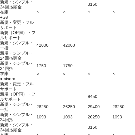
新規・シンプル・
3150
24回払頭金
在庫
○
○
○
○
●G9
新規・変更・フル
サポート
新規（OP同）・フ
ルサポート
新規・シンプル・
42000
42000
一括
新規・シンプル・
24回払頭金
新規・シンプル・
1750
1750
24回払
在庫
○
○
×
×
●misora
新規・変更・フル
サポート
新規（OP同）・フ
9450
ルサポート
新規・シンプル・
26250
26250
29400
26250
一括
新規・シンプル・
1093
1093
26250
1093
24回払
新規・シンプル・
3150
24回払頭金