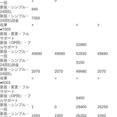
1
0
一括
新規・シンプル・
840
24回払
新規・シンプル・
7350
24回払頭金
在庫
×
×
×
●T003
新規・変更・フル
サポート
新規（OP同）・フ
32880
ルサポート
新規・シンプル・
49680
49680
52830
49680
一括
新規・シンプル・
3150
24回払頭金
新規・シンプル・
2070
2070
49680
2070
24回払
在庫
○
○
○
○
●K001
新規・変更・フル
サポート
新規（OP同）・フ
9450
ルサポート
新規・シンプル・
1
0
29400
26250
一括
新規・シンプル・
1093
1093
26250
1093