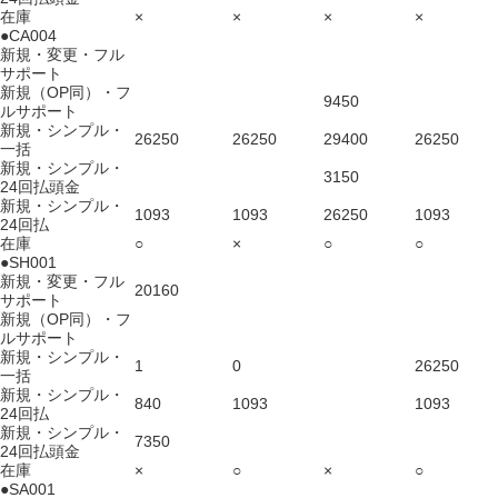
在庫
×
×
×
×
●CA004
新規・変更・フル
サポート
新規（OP同）・フ
9450
ルサポート
新規・シンプル・
26250
26250
29400
26250
一括
新規・シンプル・
3150
24回払頭金
新規・シンプル・
1093
1093
26250
1093
24回払
在庫
○
×
○
○
●SH001
新規・変更・フル
20160
サポート
新規（OP同）・フ
ルサポート
新規・シンプル・
1
0
26250
一括
新規・シンプル・
840
1093
1093
24回払
新規・シンプル・
7350
24回払頭金
在庫
×
○
×
○
●SA001