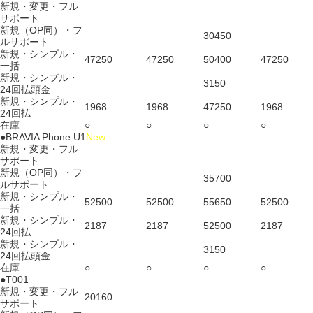
新規・変更・フル
サポート
新規（OP同）・フ
30450
ルサポート
新規・シンプル・
47250
47250
50400
47250
一括
新規・シンプル・
3150
24回払頭金
新規・シンプル・
1968
1968
47250
1968
24回払
在庫
○
○
○
○
●BRAVIA Phone U1
New
新規・変更・フル
サポート
新規（OP同）・フ
35700
ルサポート
新規・シンプル・
52500
52500
55650
52500
一括
新規・シンプル・
2187
2187
52500
2187
24回払
新規・シンプル・
3150
24回払頭金
在庫
○
○
○
○
●T001
新規・変更・フル
20160
サポート