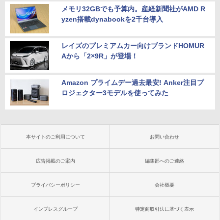
メモリ32GBでも予算内。産経新聞社がAMD R
yzen搭載dynabookを2千台導入
レイズのプレミアムカー向けブランドHOMUR
Aから「2×9R」が登場！
Amazon プライムデー過去最安! Anker注目プ
ロジェクター3モデルを使ってみた
本サイトのご利用について
お問い合わせ
広告掲載のご案内
編集部へのご連絡
プライバシーポリシー
会社概要
インプレスグループ
特定商取引法に基づく表示