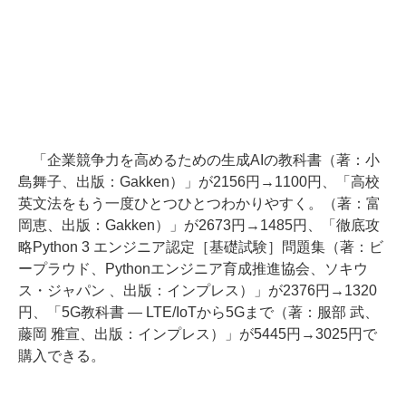
「企業競争力を高めるための生成AIの教科書（著：小
島舞子、出版：Gakken）」が2156円→1100円、「高校
英文法をもう一度ひとつひとつわかりやすく。（著：富
岡恵、出版：Gakken）」が2673円→1485円、「徹底攻
略Python 3 エンジニア認定［基礎試験］問題集（著：ビ
ープラウド、Pythonエンジニア育成推進協会、ソキウ
ス・ジャパン 、出版：インプレス）」が2376円→1320
円、「5G教科書 ― LTE/IoTから5Gまで（著：服部 武、
藤岡 雅宣、出版：インプレス）」が5445円→3025円で
購入できる。