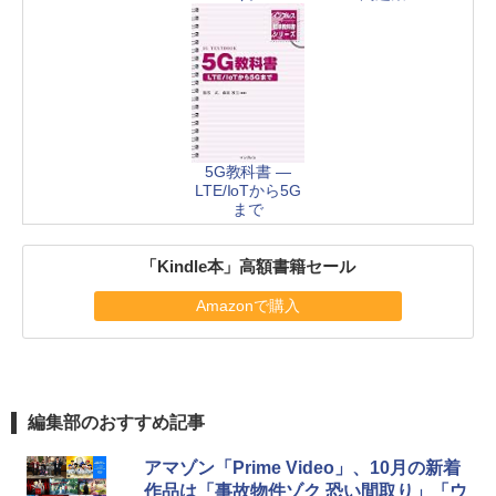
5G教科書 ―
LTE/IoTから5G
まで
「Kindle本」高額書籍セール
Amazonで購入
編集部のおすすめ記事
アマゾン「Prime Video」、10月の新着
作品は「事故物件ゾク 恐い間取り」「ウ