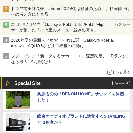
ドコモ前田社長が「ahamo40GB化は検証のため」、料金値上げ
への考え方にも言及
本日8月7日発売「Galaxy Z Fold8 Ultra/Fold8/Flip8」、カズレー
ザーが驚いた「そば屋のメニュー並みの薄さ」
2026年夏の最新スマホおすすめ11選 GalaxyやXperia、
arrows、AQUOSなど注目機種の特徴は
ソフトバンク「新トクするサポート＋」査定改定、「Dランク」
なら最大4.4万円負担
もっと見る
Special Site
鳥肌ものの「DENON HOME」サウンドを体感
した！
総合オーディオブランドに進化するSHANLING
とは何者か？