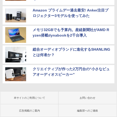
Amazon プライムデー過去最安! Anker注目プ
ロジェクター3モデルを使ってみた
メモリ32GBでも予算内。産経新聞社がAMD R
yzen搭載dynabookを2千台導入
総合オーディオブランドに進化するSHANLING
とは何者か？
クリエイティブが作った2万円台の“小さなピュ
アオーディオスピーカー”
本サイトのご利用について
お問い合わせ
広告掲載のご案内
編集部へのご連絡