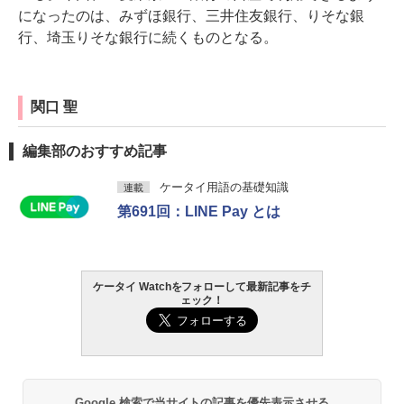
になったのは、みずほ銀行、三井住友銀行、りそな銀
行、埼玉りそな銀行に続くものとなる。
関口 聖
編集部のおすすめ記事
ケータイ用語の基礎知識
連載
第691回：LINE Pay とは
ケータイ Watchをフォローして最新記事をチ
ェック！
Google 検索で当サイトの記事を優先表示させる