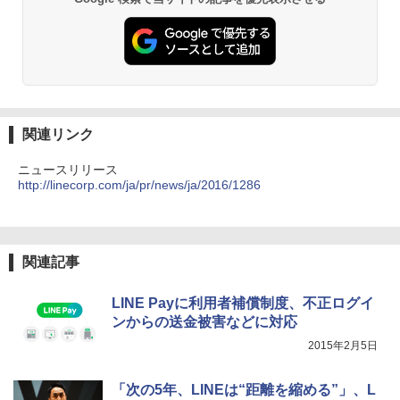
関連リンク
ニュースリリース
http://linecorp.com/ja/pr/news/ja/2016/1286
関連記事
LINE Payに利用者補償制度、不正ログイ
ンからの送金被害などに対応
2015年2月5日
「次の5年、LINEは“距離を縮める”」、L