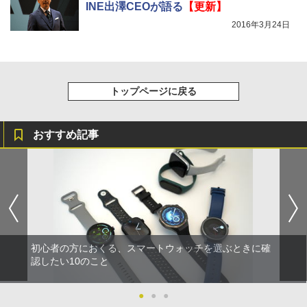
INE出澤CEOが語る
【更新】
2016年3月24日
トップページに戻る
おすすめ記事
初心者の方におくる、スマートウォッチを選ぶときに確
認したい10のこと
●
●
●