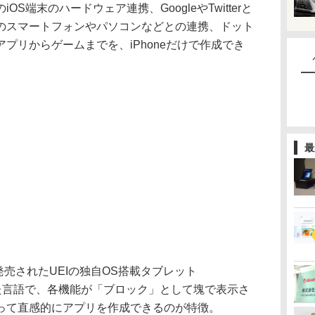
S端末のハードウェア連携、GoogleやTwitterと
のスマートフォンやパソコンなどとの連携、ドット
プリからゲームまでを、iPhoneだけで作成でき
最
に発売されたUEIの独自OS搭載タブレット
生した言語で、各機能が「ブロック」として塊で表示さ
って直感的にアプリを作成できるのが特徴。