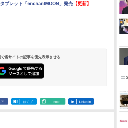
タブレット「enchantMOON」発売
【更新】
 検索で当サイトの記事を優先表示させる
ェア
はてブ
note
LinkedIn