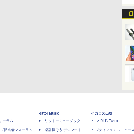
Rittor Music
イカロス出版
dフォーラム
リットーミュージック
AIRLINEweb
ップ担当者フォーラム
楽器探そう!デジマート
Jディフェンスニュー