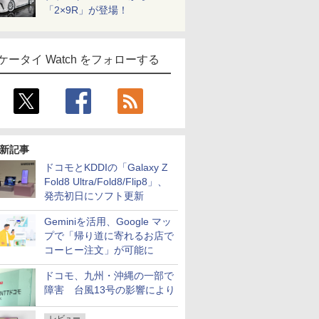
「2×9R」が登場！
ケータイ Watch をフォローする
新記事
ドコモとKDDIの「Galaxy Z
Fold8 Ultra/Fold8/Flip8」、
発売初日にソフト更新
Geminiを活用、Google マッ
プで「帰り道に寄れるお店で
コーヒー注文」が可能に
ドコモ、九州・沖縄の一部で
障害 台風13号の影響により
レビュー