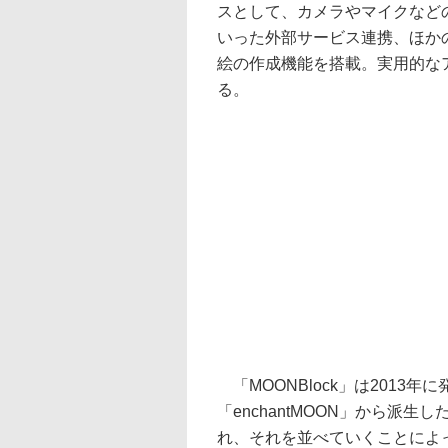
スとして、カメラやマイクなどのiO
いった外部サービス連携、ほか
絵の作成機能を搭載。実用的なア
る。
「MOONBlock」は2013年
「enchantMOON」から派
れ、それを並べていくことによ