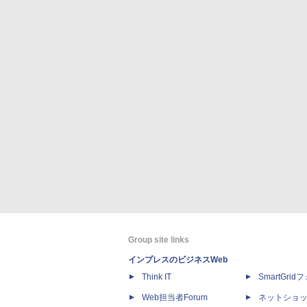
Group site links
インプレスのビジネスWeb
Think IT
SmartGri
Web担当者Forum
ネットショ