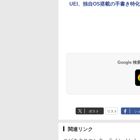
UEI、独自OS搭載の手書き特化
Google
ポスト
リスト
シ
関連リンク