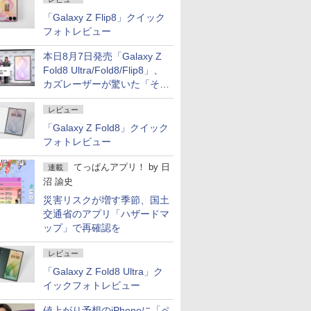
「Galaxy Z Flip8」クイック
フォトレビュー
本日8月7日発売「Galaxy Z
Fold8 Ultra/Fold8/Flip8」、
カズレーザーが驚いた「そば
屋のメニュー並みの薄さ」
レビュー
「Galaxy Z Fold8」クイック
フォトレビュー
てっぱんアプリ！
by
日
連載
沼 諭史
災害リスクが増す季節、国土
交通省のアプリ「ハザードマ
ップ」で再確認を
レビュー
「Galaxy Z Fold8 Ultra」ク
イックフォトレビュー
値上がり予想のiPhoneに「ペ