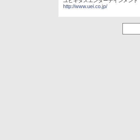
ユビキタスエンターテインメント
http://www.uei.co.jp/