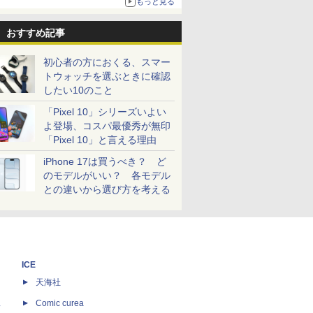
もっと見る
おすすめ記事
初心者の方におくる、スマー
トウォッチを選ぶときに確認
したい10のこと
「Pixel 10」シリーズいよい
よ登場、コスパ最優秀が無印
「Pixel 10」と言える理由
iPhone 17は買うべき？ ど
のモデルがいい？ 各モデル
との違いから選び方を考える
ICE
天海社
ス
Comic curea