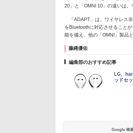
20」と「OMNI 10」の違
「ADAPT」は、ワイヤレス
をBluetoothに対応させるこ
能を備え、他の「OMNI」製品と
藤縄優佑
編集部のおすすめ記事
LG、ha
ッドセッ
Google