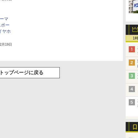
アーマ
スポー
hイヤホ
1
年2月19日
トップページに戻る