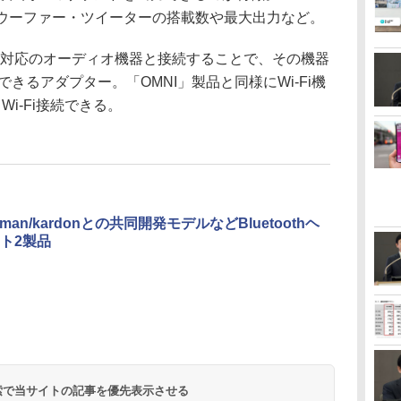
いは、ウーファー・ツイーターの搭載数や最大出力など。
非対応のオーディオ機器と接続することで、その機器
とができるアダプター。「OMNI」製品と同様にWi-Fi機
Wi-Fi接続できる。
rman/kardonとの共同開発モデルなどBluetoothヘ
ト2製品
 検索で当サイトの記事を優先表示させる