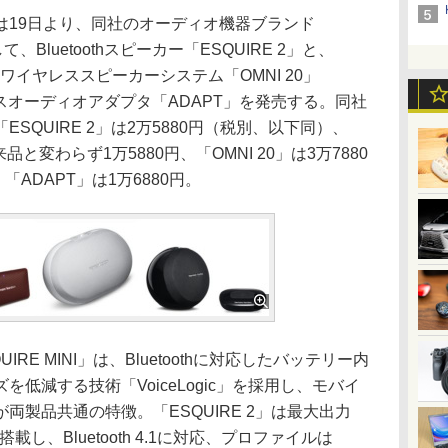
19日より、同社のオーディオ機器ブランド
して、Bluetoothスピーカー「ESQUIRE 2」と、
種、ワイヤレススピーカーシステム「OMNI 20」
レスオーディオアダプタ「ADAPT」を発売する。同社
SQUIRE 2」は2万5880円（税別、以下同）、
来品と変わらず1万5880円、「OMNI 20」は3万7880
、「ADAPT」は1万6880円。
IRE MINI」は、Bluetoothに対応したバッテリー内
低減する技術「VoiceLogic」を採用し、モバイ
両製品共通の特徴。「ESQUIRE 2」は最大出力
載し、Bluetooth 4.1に対応、プロファイルは