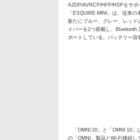
A2DP/AVRCP/HFP/HSP
「ESQUIRE MINI」は、
新たにブルー、グレー、レッドの
イバーを2つ搭載し、Bluetooth
ポートしている。バッテリー容量は
「OMNI 20」と「OMNI 10」
の「OMNI」製品とWi-Fi接