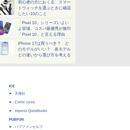
初心者の方におくる、スマー
トウォッチを選ぶときに確認
したい10のこと
「Pixel 10」シリーズいよい
よ登場、コスパ最優秀が無印
「Pixel 10」と言える理由
iPhone 17は買うべき？ ど
のモデルがいい？ 各モデル
との違いから選び方を考える
ICE
天海社
ス
Comic curea
impress QuickBooks
PUBFUN
パブファンセルフ