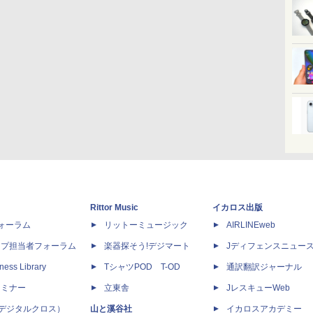
Rittor Music
イカロス出版
dフォーラム
リットーミュージック
AIRLINEweb
ップ担当者フォーラム
楽器探そう!デジマート
Jディフェンスニュー
ness Library
TシャツPOD T-OD
通訳翻訳ジャーナル
セミナー
立東舎
JレスキューWeb
 X（デジタルクロス）
山と溪谷社
イカロスアカデミー