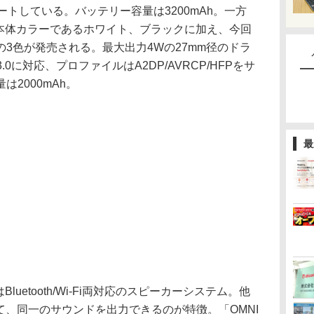
をサポートしている。バッテリー容量は3200mAh。一方
従来の本体カラーであるホワイト、ブラックに加え、今回
3色が発売される。最大出力4Wの27mm径のドラ
 3.0に対応、プロファイルはA2DP/AVRCP/HFPをサ
2000mAh。
最
はBluetooth/Wi-Fi両対応のスピーカーシステム。他
続して、同一のサウンドを出力できるのが特徴。「OMNI