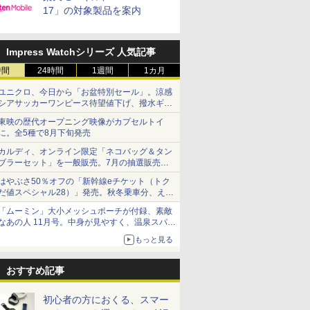
17」の対象製品を案内
Impress Watchシリーズ 人気記事
時間
24時間
1週間
1カ月
ユニクロ、今日から「お盆特別セール」。涼感
シアサッカーワンピース待望値下げ、撥水ギア
ショーツは1990円に
東映の歴代オープニング映像がカプセルトイ
に。全5種で8月下旬発売
カルディ、オンライン限定「ネコバッグ＆タン
ブラーセット」を一般販売。7月の抽選販売の
当選無効分
はやぶさ50％オフの「新幹線eチケット（トク
だ値スペシャル28）」発売。秋冬乗車分、えき
ねっと限定
「ムーミン」大小メッシュポーチが付録、素敵
なあの人 11月号。中身が見やすく、温泉スパに
も使える
もっと見る
おすすめ記事
初心者の方におくる、スマー