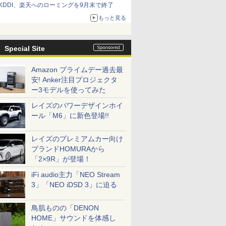
KDDI、楽天へのローミングを9月末で終了
もっと見る
Special Site
Amazon プライムデー過去最
安! Anker注目プロジェクタ
ー3モデルを使ってみた
レイズのパワーデザインホイ
ール「M6」に新色登場!!
レイズのプレミアムカー向け
ブランドHOMURAから
「2×9R」が登場！
iFi audio主力「NEO Stream
3」「NEO iDSD 3」に迫る
鳥肌ものの「DENON
HOME」サウンドを体感し