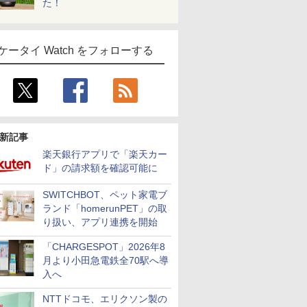
た！
ケータイ Watch をフォローする
新記事
楽天銀行アプリで「楽天カー
ド」の請求額を確認可能に
SWITCHBOT、ペット家電ブ
ランド「homerunPET」の取
り扱い、アプリ連携を開始
「CHARGESPOT」2026年8
月より小田急電鉄全70駅へ導
入へ
NTTドコモ、エリクソン製の