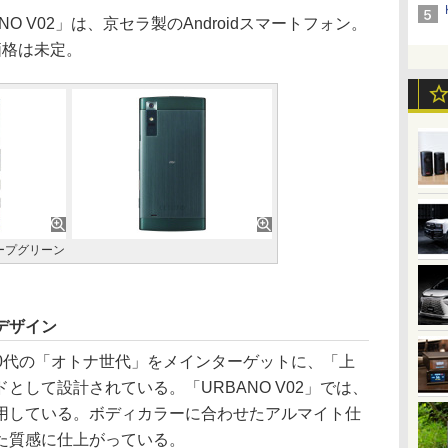
O V02」は、京セラ製のAndroidスマートフォン。
価格は未定。
ィープグリーン
デザイン
50代の「オトナ世代」をメインターゲットに、「上
として設計されている。「URBANO V02」では、
用している。ボディカラーに合わせたアルマイト仕
た質感に仕上がっている。