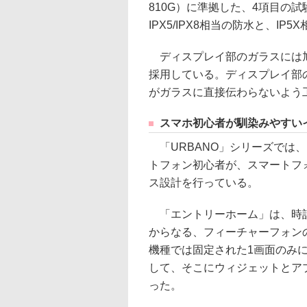
810G）に準拠した、4項目の
IPX5/IPX8相当の防水と、I
ディスプレイ部のガラスには旭硝子
採用している。ディスプレイ部
がガラスに直接伝わらないよう
スマホ初心者が馴染みやすい
「URBANO」シリーズでは
トフォン初心者が、スマートフ
ス設計を行っている。
「エントリーホーム」は、時計
からなる、フィーチャーフォン
機種では固定された1画面のみ
して、そこにウィジェットとア
った。