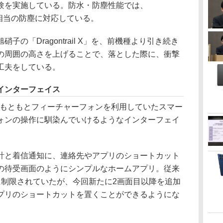
試験を実施している。防水・防塵性能では、
P5X相当の防塵に対応している。
の「Dragontrail X」を、前機種より引き続き
の周囲の高さを上げることで、落とした際に、衝撃
工夫をしている。
インターフェイス
、もともとフィーチャーフォンを利用していたスマー
ォンの操作に馴染んでいけるようなインターフェイ
と着信通知に、連絡先やアプリのショートカット
の待受画面のようにシンプルなホームアプリ。従来
に制限されていたが、今回新たに2画面目以降を追加
プリのショートカットを置くことができるようにな