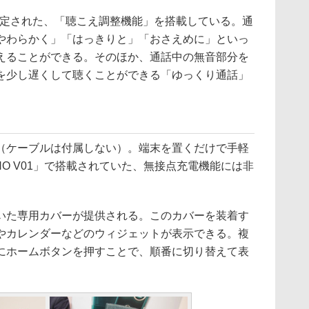
て設定された、「聴こえ調整機能」を搭載している。通
やわらかく」「はっきりと」「おさえめに」といっ
えることができる。そのほか、通話中の無音部分を
を少し遅くして聴くことができる「ゆっくり通話」
ケーブルは付属しない）。端末を置くだけで手軽
NO V01」で搭載されていた、無接点充電機能には非
た専用カバーが提供される。このカバーを装着す
やカレンダーなどのウィジェットが表示できる。複
にホームボタンを押すことで、順番に切り替えて表