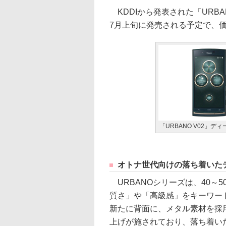
KDDIから発表された「URBAN
7月上旬に発売される予定で、
「URBANO V02」デ
オトナ世代向けの落ち着いた
URBANOシリーズは、40～
質さ」や「高級感」をキーワード
新たに背面に、メタル素材を採
上げが施されており、落ち着い