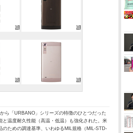
前から「URBANO」シリーズの特徴のひとつだった
能と温度耐久性能（高温・低温）も強化された。米
ための調達基準、いわゆるMIL規格（MIL-STD-