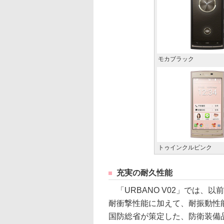
モカブラック
トゥインクルピンク
充実の耐久性能
「URBANO V02」では、以
耐衝撃性能に加えて、耐振動性
国防総省が策定した、防衛装備品の