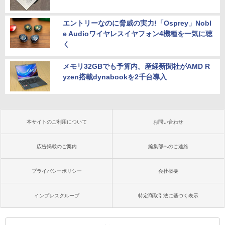
エントリーなのに脅威の実力!「Osprey」Nobl
e Audioワイヤレスイヤフォン4機種を一気に聴
く
メモリ32GBでも予算内。産経新聞社がAMD R
yzen搭載dynabookを2千台導入
本サイトのご利用について
お問い合わせ
広告掲載のご案内
編集部へのご連絡
プライバシーポリシー
会社概要
インプレスグループ
特定商取引法に基づく表示