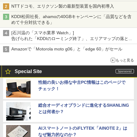
NTTドコモ、エリクソン製の最新型装置を国内初導入
KDDI松田社長、ahamoの40GBキャンペーンに「品質などを含
めて十分対抗できる」
[石川温の「スマホ業界 Watch」]
告げられた「KDDIのローミング終了」、エリアマップの落とし
穴と楽天モバイルの課題
Amazonで「Motorola moto g06」と「edge 60」がセール
もっと見る
Special Site
性能の良いお得な中古PC情報はこのページで
チェック！
総合オーディオブランドに進化するSHANLING
とは何者か？
AIスマートノートのiFLYTEK「AINOTE 2」は
なぜ魅力的なのか？