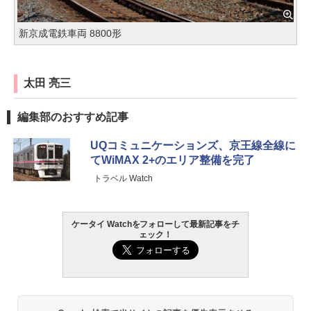
新京成電鉄車両 8800形
太田 亮三
編集部のおすすめ記事
UQコミュニケーションズ、京王線全線に
てWiMAX 2+のエリア整備を完了
トラベル Watch
ケータイ Watchをフォローして最新記事をチ
ェック！