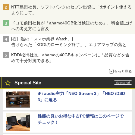
NTT島田社長、ソフトバンクのセブン出資に「dポイント使える
ようにして」
ドコモ前田社長が「ahamo40GB化は検証のため」、料金値上げ
への考え方にも言及
[石川温の「スマホ業界 Watch」]
告げられた「KDDIのローミング終了」、エリアマップの落とし
穴と楽天モバイルの課題
KDDI松田社長、ahamoの40GBキャンペーンに「品質などを含
めて十分対抗できる」
もっと見る
Special Site
iFi audio主力「NEO Stream 3」「NEO iDSD
3」に迫る
性能の良いお得な中古PC情報はこのページで
チェック！