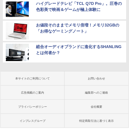
ハイグレードテレビ「TCL Q7D Pro」。圧巻の
色彩美で映画＆ゲームが極上体験に
お値段そのままでメモリ倍増！メモリ32GBの
「お得なゲーミングノート」
総合オーディオブランドに進化するSHANLING
とは何者か？
本サイトのご利用について
お問い合わせ
広告掲載のご案内
編集部へのご連絡
プライバシーポリシー
会社概要
インプレスグループ
特定商取引法に基づく表示