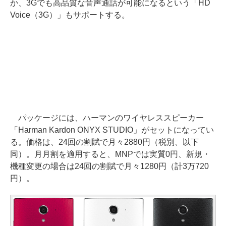
か、3Gでも高品質な音声通話が可能になるという「HD
Voice（3G）」もサポートする。
パッケージには、ハーマンのワイヤレススピーカー
「Harman Kardon ONYX STUDIO」がセットになってい
る。価格は、24回の割賦で月々2880円（税別、以下
同）。月月割を適用すると、MNPでは実質0円、新規・
機種変更の場合は24回の割賦で月々1280円（計3万720
円）。