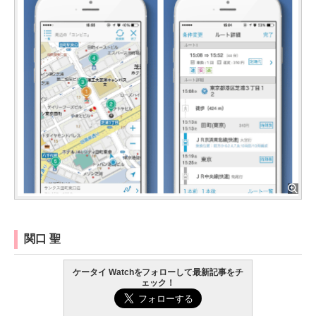
関口 聖
ケータイ Watchをフォローして最新記事をチ
ェック！