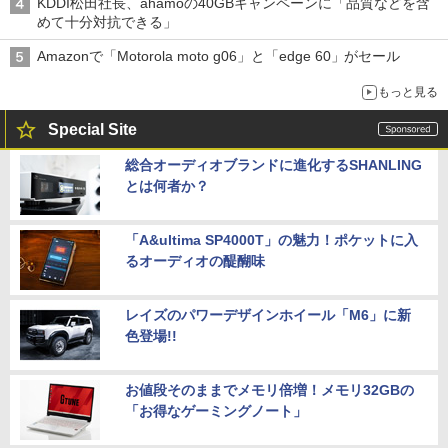
KDDI松田社長、ahamoの40GBキャンペーンに「品質などを含
めて十分対抗できる」
Amazonで「Motorola moto g06」と「edge 60」がセール
もっと見る
Special Site
総合オーディオブランドに進化するSHANLING
とは何者か？
「A&ultima SP4000T」の魅力！ポケットに入
るオーディオの醍醐味
レイズのパワーデザインホイール「M6」に新
色登場!!
お値段そのままでメモリ倍増！メモリ32GBの
「お得なゲーミングノート」