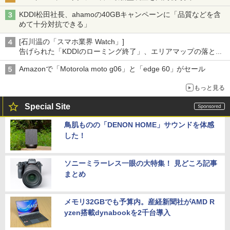
KDDI松田社長、ahamoの40GBキャンペーンに「品質などを含
めて十分対抗できる」
[石川温の「スマホ業界 Watch」]
告げられた「KDDIのローミング終了」、エリアマップの落とし
穴と楽天モバイルの課題
Amazonで「Motorola moto g06」と「edge 60」がセール
もっと見る
Special Site
鳥肌ものの「DENON HOME」サウンドを体感
した！
ソニーミラーレス一眼の大特集！ 見どころ記事
まとめ
メモリ32GBでも予算内。産経新聞社がAMD R
yzen搭載dynabookを2千台導入