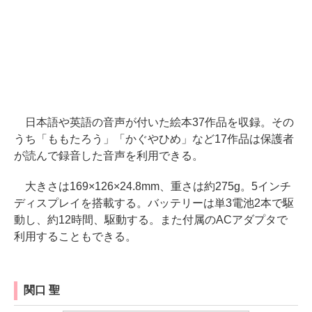
日本語や英語の音声が付いた絵本37作品を収録。その
うち「ももたろう」「かぐやひめ」など17作品は保護者
が読んで録音した音声を利用できる。
大きさは169×126×24.8mm、重さは約275g。5インチ
ディスプレイを搭載する。バッテリーは単3電池2本で駆
動し、約12時間、駆動する。また付属のACアダプタで
利用することもできる。
関口 聖