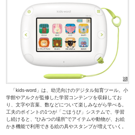
「kids-word」は、幼児向けのデジタル知育ツール。小
学館やアルクが監修した学習コンテンツを収録してお
り、文字や言葉、数などについて楽しみながら学べる。
工夫のポイントの1つが「ごほうび」システムで、学習
し続けると、“ひみつの場所”でアイテムや動物が、お絵
かき機能で利用できる絵の具やスタンプが増えていく。