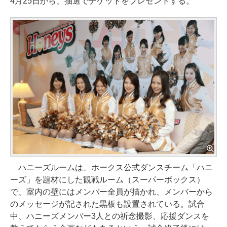
4月25日から、抽選でチケットをプレゼントする。
ハニーズルームは、ホークス公式ダンスチーム「ハニ
ーズ」を題材にした観戦ルーム（スーパーボックス）
で、室内の壁にはメンバー全員が描かれ、メンバーから
のメッセージが記された黒板も設置されている。試合
中、ハニーズメンバー3人との祈念撮影、応援ダンスを