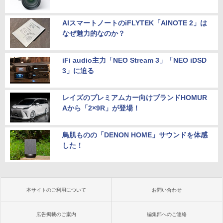
AIスマートノートのiFLYTEK「AINOTE 2」は
なぜ魅力的なのか？
iFi audio主力「NEO Stream 3」「NEO iDSD
3」に迫る
レイズのプレミアムカー向けブランドHOMUR
Aから「2×9R」が登場！
鳥肌ものの「DENON HOME」サウンドを体感
した！
本サイトのご利用について
お問い合わせ
広告掲載のご案内
編集部へのご連絡