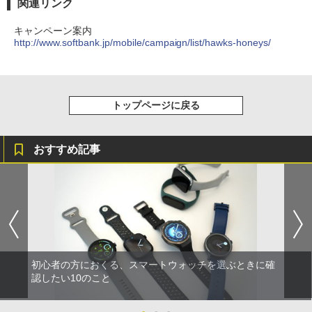
関連リンク
キャンペーン案内
http://www.softbank.jp/mobile/campaign/list/hawks-honeys/
トップページに戻る
おすすめ記事
初心者の方におくる、スマートウォッチを選ぶときに確
認したい10のこと