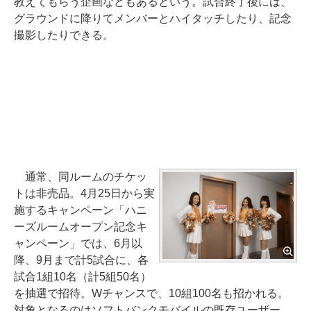
教えてもらう企画などもあるという。試合終了後には、
グラウンドに降りてメンバーとハイタッチしたり、記念
撮影したりできる。
通常、同ルームのチケッ
トは非売品。4月25日から実
施するキャンペーン「ハニ
ーズルームオープン記念キ
ャンペーン」では、6月以
降、9月まで計5試合に、各
試合1組10名（計5組50名）
を抽選で招待。Wチャンスで、10組100名も招かれる。
対象となるのはソフトバンクモバイルの既存ユーザー