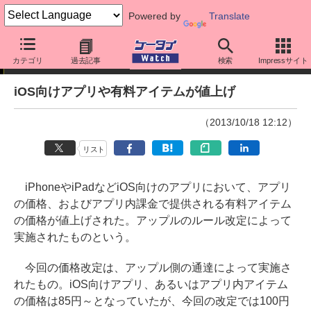
Powered by
Translate
ニュース
カテゴリ
過去記事
検索
Impressサイト
iOS向けアプリや有料アイテムが値上げ
（2013/10/18 12:12）
リスト
iPhoneやiPadなどiOS向けのアプリにおいて、アプリ
の価格、およびアプリ内課金で提供される有料アイテム
の価格が値上げされた。アップルのルール改定によって
実施されたものという。
今回の価格改定は、アップル側の通達によって実施さ
れたもの。iOS向けアプリ、あるいはアプリ内アイテム
の価格は85円～となっていたが、今回の改定では100円