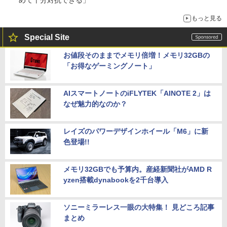
もっと見る
Special Site
お値段そのままでメモリ倍増！メモリ32GBの
「お得なゲーミングノート」
AIスマートノートのiFLYTEK「AINOTE 2」は
なぜ魅力的なのか？
レイズのパワーデザインホイール「M6」に新
色登場!!
メモリ32GBでも予算内。産経新聞社がAMD R
yzen搭載dynabookを2千台導入
ソニーミラーレス一眼の大特集！ 見どころ記事
まとめ