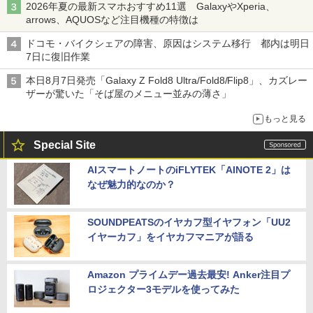
2026年夏の最新スマホおすすめ11選 GalaxyやXperia、
arrows、AQUOSなど注目機種の特徴は
ドコモ・バイクシェアの障害、原因はシステム移行 都内は明日
7日に復旧作業
本日8月7日発売「Galaxy Z Fold8 Ultra/Fold8/Flip8」、カズレー
ザーが驚いた「そば屋のメニュー並みの薄さ」
もっと見る
Special Site
AIスマートノートのiFLYTEK「AINOTE 2」は
なぜ魅力的なのか？
SOUNDPEATSのイヤカフ型イヤフォン「UU2
イヤーカフ」をイヤカフマニアが語る
Amazon プライムデー過去最安! Anker注目プ
ロジェクター3モデルを使ってみた