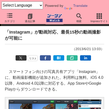
Powered by
Translate
ニュース
カテゴリ
過去記事
検索
Impressサイト
「Instagram」が動画対応、最長15秒の動画撮影
が可能に
（2013/6/21 13:03）
リスト
スマートフォン向けの写真共有アプリ「Instagram」
に、動画撮影機能が追加された。利用料は無料。iOS 4.0
以降、Android 4.0以降に対応する。App StoreやGoogle
Playからダウンロードできる。