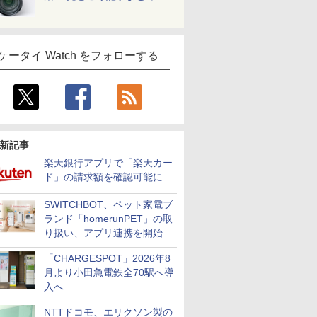
ケータイ Watch をフォローする
新記事
楽天銀行アプリで「楽天カー
ド」の請求額を確認可能に
SWITCHBOT、ペット家電ブ
ランド「homerunPET」の取
り扱い、アプリ連携を開始
「CHARGESPOT」2026年8
月より小田急電鉄全70駅へ導
入へ
NTTドコモ、エリクソン製の