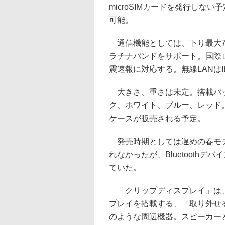
microSIMカードを発行しな
可能。
通信機能としては、下り最大76Mbp
ラチナバンドをサポート。国際ロー
震速報に対応する。無線LANはIEEE8
大きさ、重さは未定。搭載バッテ
ク、ホワイト、ブルー、レッド
ケースが販売される予定。
発売時期としては遅めの春モデ
れなかったが、Bluetooth
ていた。
「クリップディスプレイ」は、4
プレイを搭載する、「取り外せるサ
のような周辺機器。スピーカー