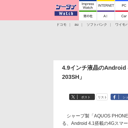
ドコモ
au
ソフトバンク
ワイモ
格安スマホ/SIMフリースマホ
周辺機器/
4.9インチ液晶のAndroid
203SH」
ポスト
リスト
シ
シャープ製「AQUOS PHONE
る、Android 4.1搭載の4G