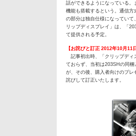
話ができるようになっている。また
機能も搭載するという。通信方式には
の部分は独自仕様になっていて、
リップディスプレイ」は、「20
て提供される予定。
【お詫びと訂正 2012年10月11日
記事初出時、「クリップディス
ておらず、当初は203SHの同
が、その後、購入者向けのプレ
詫びして訂正いたします。