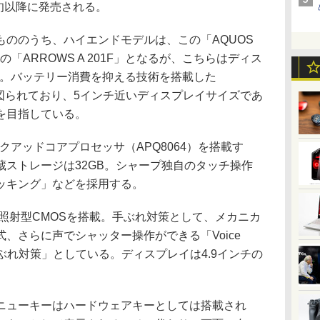
上旬以降に発売される。
ののうち、ハイエンドモデルは、この「AQUOS
通製の「ARROWS A 201F」となるが、こちらはディス
い。バッテリー消費を抑える技術を搭載した
化も図られており、5インチ近いディスプレイサイズであ
を目指している。
クアッドコアプロセッサ（APQ8064）を搭載す
蔵ストレージは32GB。シャープ独自のタッチ操作
ッキング」などを採用する。
照射型CMOSを搭載。手ぶれ対策として、メカニカ
、さらに声でシャッター操作ができる「Voice
手ぶれ対策」としている。ディスプレイは4.9インチの
ューキーはハードウェアキーとしては搭載され