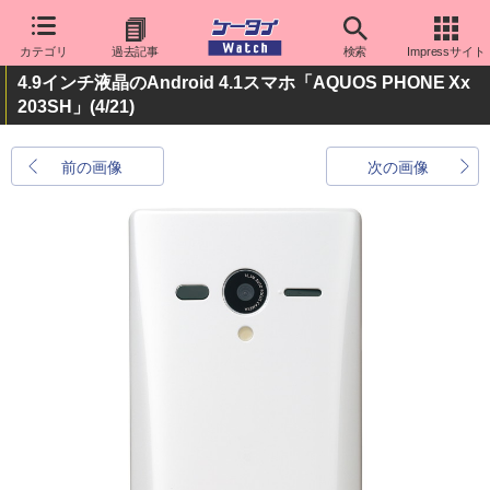
カテゴリ
過去記事
検索
Impressサイト
4.9インチ液晶のAndroid 4.1スマホ「AQUOS PHONE Xx
203SH」
(4/21)
前の画像
次の画像