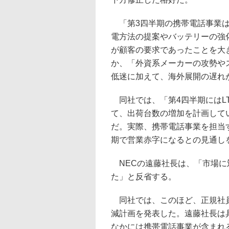
「第3四半期の携帯電話事業は
電方法の提案やバッテリーの強
が顧客の要求であったことを大
か、「外資系メーカーの攻勢や
低迷に加えて、海外展開の遅れ
同社では、「第4四半期にはLT
て、出荷台数の増加を計画して
だ。実際、携帯電話事業を担当
期で営業赤字になるとの見通し
NECの遠藤社長は、「市場に
た」と反省する。
同社では、このほど、正規社員5
減計画を発表した。遠藤社長は
なかには携帯電話事業が含まれ