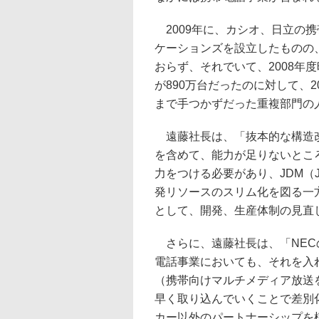
2009年に、カシオ、日立の携
ケーションズを設立したものの、
おらず、それでいて、2008年
が890万台だったのに対して、2
まで手つかずだった重複部門の
遠藤社長は、「抜本的な構造改
を含めて、能力が足りないとこ
力をつける必要があり、JDM（Joint
発リソースのスリム化を図る一
として、開発、生産体制の見直
さらに、遠藤社長は、「NEC
電話事業においても、それを入
（携帯向けマルチメディア放送を
早く取り込んでいくことで差別
カー以外のパートナーシップを