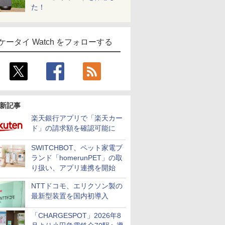
た！
ケータイ Watch をフォローする
新記事
楽天銀行アプリで「楽天カー
ド」の請求額を確認可能に
SWITCHBOT、ペット家電ブ
ランド「homerunPET」の取
り扱い、アプリ連携を開始
NTTドコモ、エリクソン製の
最新型装置を国内初導入
「CHARGESPOT」2026年8