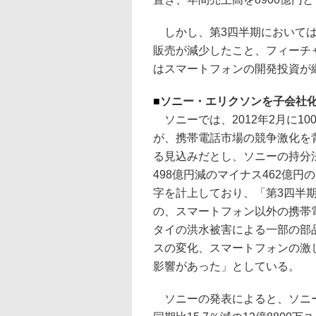
しかし、第3四半期においては
販売が減少したこと、フィーチ
はスマートフォンの開発投資が
■
ソニー・エリクソンを子会社
ソニーでは、2012年2月に1
が、携帯電話市場の競争激化を背
る見込みだとし、ソニーの持分法
498億円減のマイナス462億円
字を計上しており、「第3四半
の、スマートフォン以外の携帯
タイの洪水被害による一部の部
スの変化、スマートフォンの激
影響があった」としている。
ソニーの発表によると、ソニー・