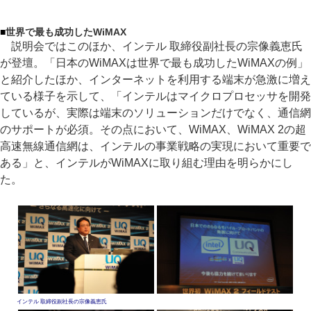
■
世界で最も成功したWiMAX
説明会ではこのほか、インテル 取締役副社長の宗像義恵氏
が登壇。「日本のWiMAXは世界で最も成功したWiMAXの例」
と紹介したほか、インターネットを利用する端末が急激に増え
ている様子を示して、「インテルはマイクロプロセッサを開発
しているが、実際は端末のソリューションだけでなく、通信網
のサポートが必須。その点において、WiMAX、WiMAX 2の超
高速無線通信網は、インテルの事業戦略の実現において重要で
ある」と、インテルがWiMAXに取り組む理由を明らかにし
た。
インテル 取締役副社長の宗像義恵氏