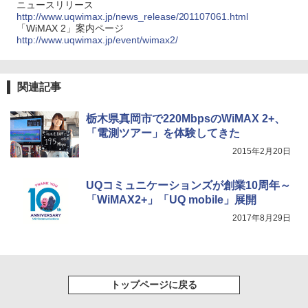
ニュースリリース
http://www.uqwimax.jp/news_release/201107061.html
「WiMAX 2」案内ページ
http://www.uqwimax.jp/event/wimax2/
関連記事
栃木県真岡市で220MbpsのWiMAX 2+、
「電測ツアー」を体験してきた
2015年2月20日
UQコミュニケーションズが創業10周年～
「WiMAX2+」「UQ mobile」展開
2017年8月29日
トップページに戻る