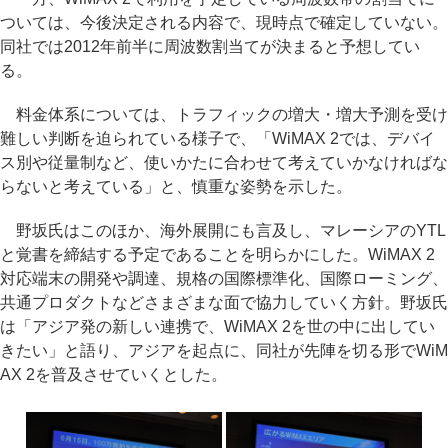
ついては、今後決定される内容で、現時点で確定していない。
同社では2012年前半に周波数割当てが決まると予想してい
る。
料金体系については、トラフィックの増大・増大予測を受け
難しい判断を迫られている様子で、「WiMAX 2では、デバイ
ス別や従量制など、使いかたに合わせて考えていかなければな
らないと考えている」と、慎重な姿勢を示した。
野坂氏はこのほか、海外展開にも言及し、マレーシアのYTL
と覚書を締結する予定であることを明らかにした。WiMAX 2
対応端末の開発や調達、規格の国際標準化、国際ローミング、
共通プロダクトなどさまざまな面で協力していく方針。野坂氏
は「アジア発の新しい連携で、WiMAX 2を世の中に出してい
きたい」と語り、アジアを起点に、同社が先陣を切る形でWiM
AX 2を普及させていくとした。