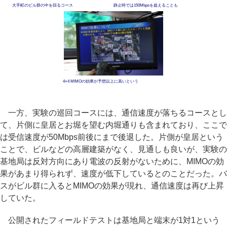
大手町のビル群の中を回るコース
静止時では150Mbpsを超えることも
4×4 MIMOの効果が予想以上に高いという
一方、実験の巡回コースには、通信速度が落ちるコースとし
て、片側に皇居とお堀を望む内堀通りも含まれており、ここで
は受信速度が50Mbps前後にまで後退した。片側が皇居という
ことで、ビルなどの高層建築がなく、見通しも良いが、実験の
基地局は反対方向にあり電波の反射がないために、MIMOの効
果があまり得られず、速度が低下しているとのことだった。バ
スがビル群に入るとMIMOの効果が現れ、通信速度は再び上昇
していた。
公開されたフィールドテストは基地局と端末が1対1という