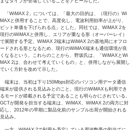
まなタイプが登場していることをアピールした。
「WiMAX 2」については、「最大の目的は、（現行の）Wi
MAXと併用することで、高度化し、電波利用効率が上がり、
ビット単価を下げられる点」とした。同社では、WiMAX 2を
現行のWiMAXと併用し、エリアが重なる形（オーバーレイ）
で展開する予定。WiMAX 2端末はWiMAX 2の基地局にオフロ
ードされる形となるため、現行のWiMAX端末も通信環境が良
くなるという。これらのことから、野坂氏は、「WiMAXとWi
MAX 2は、合わせて考えていくもの」と、併用しながら展開し
ていく方針を改めて示した。
端末は、当初は下り150Mbps対応のパソコン用データ通信
端末が提供される見込みとのこと。現行のWiMAXも利用でき
るモードが搭載される予定であることも明らかにされている。
GCTが開発を担当する端末は、WiMAX、WiMAX 2の両方に対
応し、2012年の早期に製品化前のサンプル出荷が開始される
見込み。
一方、WiMAX 2で利用を予定している周波数帯の割当てに