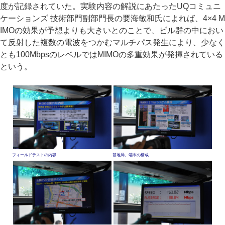
度が記録されていた。実験内容の解説にあたったUQコミュニ
ケーションズ 技術部門副部門長の要海敏和氏によれば、4×4 M
IMOの効果が予想よりも大きいとのことで、ビル群の中におい
て反射した複数の電波をつかむマルチパス発生により、少なく
とも100MbpsのレベルではMIMOの多重効果が発揮されている
という。
フィールドテストの内容
基地局、端末の構成