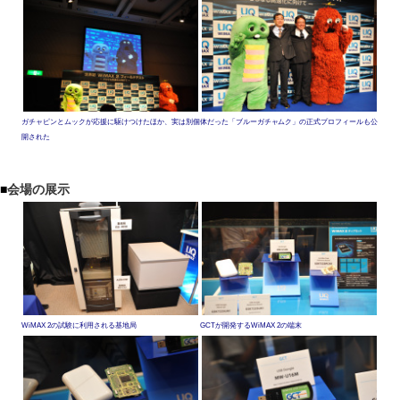
ガチャピンとムックが応援に駆けつけたほか、実は別個体だった「ブルーガチャムク」の正式プロフィールも公
開された
■
会場の展示
WiMAX 2の試験に利用される基地局
GCTが開発するWiMAX 2の端末