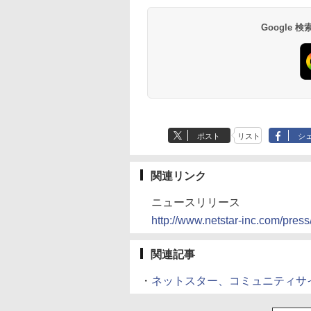
Google
ポスト
リスト
シ
関連リンク
ニュースリリース
http://www.netstar-inc.com/pres
関連記事
・
ネットスター、コミュニティサ