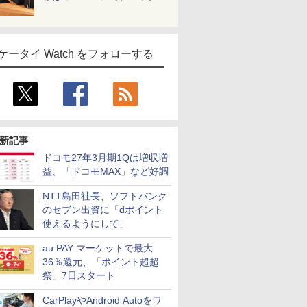
ケータイ Watch をフォローする
新記事
ドコモ27年3月期1Qは増収増
益、「ドコモMAX」など好調
NTT島田社長、ソフトバンク
のセブン出資に「dポイント
使えるようにして」
au PAY マーケットで最大
36％還元、「ポイント超超
祭」7日スタート
CarPlayやAndroid Autoをワ