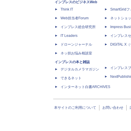
インプレスのビジネスWeb
Think IT
SmartGri
Web担当者Forum
ネットショ
インプレス総合研究所
Impress Busi
IT Leaders
インプレス
ドローンジャーナル
DIGITAL
ネッ担お悩み相談室
インプレスの本と雑誌
インプレス
デジタルカメラマガジン
NextPublish
できるネット
インターネット白書ARCHIVES
本サイトのご利用について
お問い合わせ