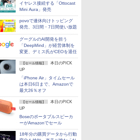
イヤレス接続する「Ottocast
Mini Aura」発売
povoで連休向けトッピング
発売、3日間・7日間使い放題
グーグルのAI開発を担う
「DeepMind」が経営体制を
変更、デミス氏がCEOを退任
本日のPICK
【セール情報】
UP
「iPhone Air」タイムセール
は本日6日まで、Amazonで
最大26％オフ
本日のPICK
【セール情報】
UP
Boseのポータブルスピーカ
ーがAmazonでセール
18年分の購買データから行動