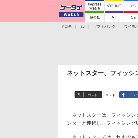
ドコモ
au
ソフトバンク
ワイモ
格安スマホ/SIMフリースマホ
周辺機器/
ネットスター、フィッシ
ポスト
リスト
シ
ネットスターは、フィッシング
ンターと連携し、フィッシング
ネットスターではこれまでもフ