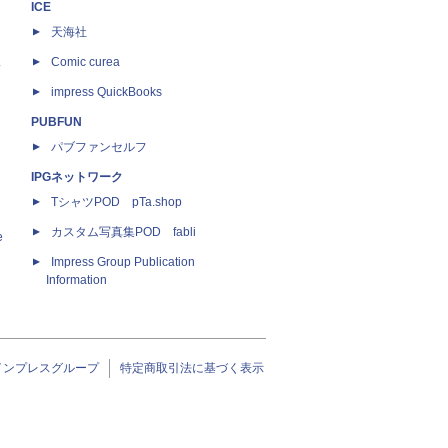
ICE
天海社
ス
Comic curea
impress QuickBooks
PUBFUN
パブファンセルフ
IPGネットワーク
TシャツPOD pTa.shop
カスタム写真集POD fabli
e
Impress Group Publication
Information
インプレスグループ
特定商取引法に基づく表示