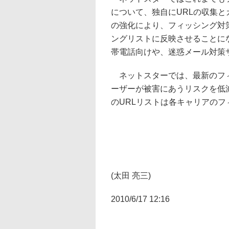
について、独自にURLの収集
の強化により、フィッシング対
ングリストに反映させることに
帯電話向けや、迷惑メール対策
ネットスターでは、最新のフィ
ーザーが被害にあうリスクを低
のURLリストは各キャリアの
(太田 亮三)
2010/6/17 12:16