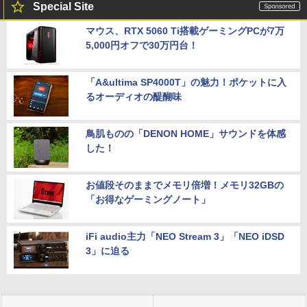
Special Site
マウス、RTX 5060 Ti搭載ゲーミングPCが7万
5,000円オフで30万円台！
「A&ultima SP4000T」の魅力！ポケットに入
るオーディオの醍醐味
鳥肌ものの「DENON HOME」サウンドを体感
した！
お値段そのままでメモリ倍増！メモリ32GBの
「お得なゲーミングノート」
iFi audio主力「NEO Stream 3」「NEO iDSD
3」に迫る