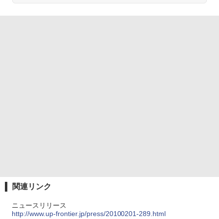
関連リンク
ニュースリリース
http://www.up-frontier.jp/press/20100201-289.html