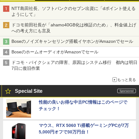
NTT島田社長、ソフトバンクのセブン出資に「dポイント使える
ようにして」
ドコモ前田社長が「ahamo40GB化は検証のため」、料金値上げ
への考え方にも言及
Boseのノイズキャンセリング搭載イヤホンがAmazonでセール
BoseのホームオーディオがAmazonでセール
ドコモ・バイクシェアの障害、原因はシステム移行 都内は明日
7日に復旧作業
もっと見る
Special Site
性能の良いお得な中古PC情報はこのページで
チェック！
マウス、RTX 5060 Ti搭載ゲーミングPCが7万
5,000円オフで30万円台！