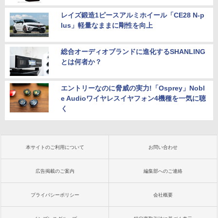
レイズ鍛造1ピースアルミホイール「CE28 N-p
lus」軽量なままに剛性を向上
総合オーディオブランドに進化するSHANLING
とは何者か？
エントリーなのに脅威の実力!「Osprey」Nobl
e Audioワイヤレスイヤフォン4機種を一気に聴
く
本サイトのご利用について
お問い合わせ
広告掲載のご案内
編集部へのご連絡
プライバシーポリシー
会社概要