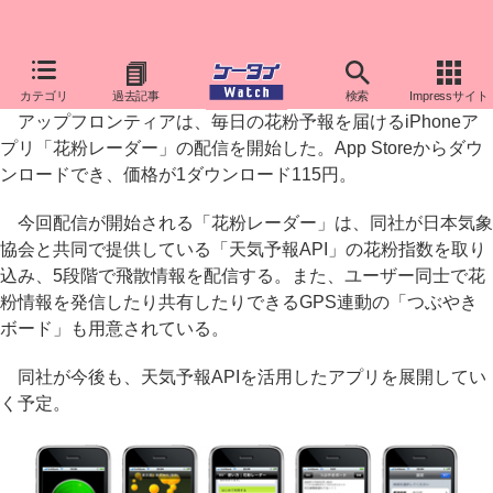
花粉予報を確認できるiPhoneアプリ「花粉レーダー」
カテゴリ
過去記事
検索
Impressサイト
アップフロンティアは、毎日の花粉予報を届けるiPhoneア
プリ「花粉レーダー」の配信を開始した。App Storeからダウ
ンロードでき、価格が1ダウンロード115円。
今回配信が開始される「花粉レーダー」は、同社が日本気象
協会と共同で提供している「天気予報API」の花粉指数を取り
込み、5段階で飛散情報を配信する。また、ユーザー同士で花
粉情報を発信したり共有したりできるGPS連動の「つぶやき
ボード」も用意されている。
同社が今後も、天気予報APIを活用したアプリを展開してい
く予定。