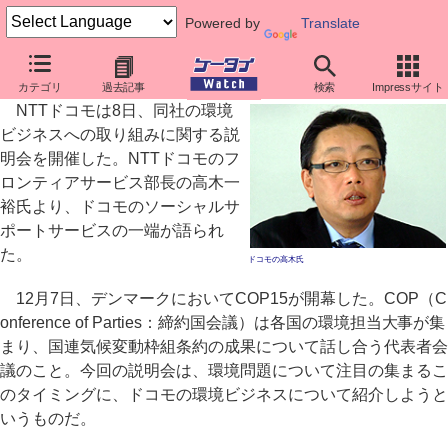
Powered by
Translate
エコ活動にインセンティブ、ドコモが考える環境ビジネス
カテゴリ
過去記事
検索
Impressサイト
NTTドコモは8日、同社の環境
ビジネスへの取り組みに関する説
明会を開催した。NTTドコモのフ
ロンティアサービス部長の高木一
裕氏より、ドコモのソーシャルサ
ポートサービスの一端が語られ
た。
ドコモの高木氏
12月7日、デンマークにおいてCOP15が開幕した。COP（C
onference of Parties：締約国会議）は各国の環境担当大事が集
まり、国連気候変動枠組条約の成果について話し合う代表者会
議のこと。今回の説明会は、環境問題について注目の集まるこ
のタイミングに、ドコモの環境ビジネスについて紹介しようと
いうものだ。