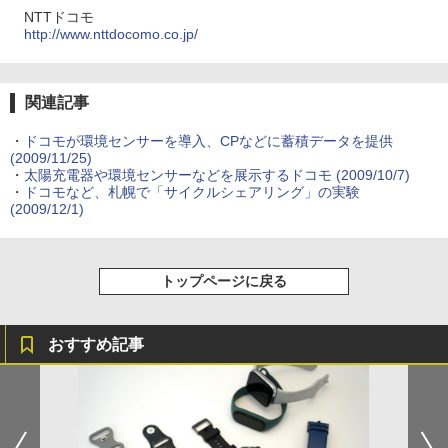
NTTドコモ
http://www.nttdocomo.co.jp/
関連記事
・
ドコモが環境センサーを導入、CPなどに蓄積データを提供
(2009/11/25)
・
太陽充電器や環境センサーなどを展示するドコモ
(2009/10/7)
・
ドコモなど、札幌で「サイクルシェアリング」の実験
(2009/12/1)
トップページに戻る
おすすめ記事