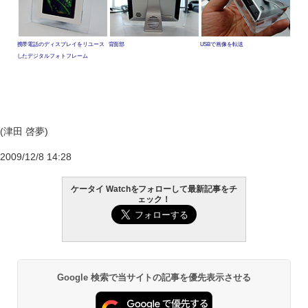
携帯電話のディスプレイをリユース
背面部
USBで画像を転送
したデジタルフォトフレーム
(津田 啓夢)
2009/12/8 14:28
ケータイ Watchをフォローして最新記事をチ
ェック！
Google 検索で当サイトの記事を優先表示させる