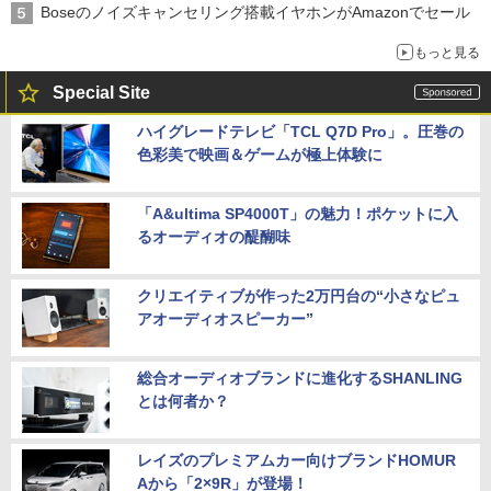
Boseのノイズキャンセリング搭載イヤホンがAmazonでセール
もっと見る
Special Site
ハイグレードテレビ「TCL Q7D Pro」。圧巻の
色彩美で映画＆ゲームが極上体験に
「A&ultima SP4000T」の魅力！ポケットに入
るオーディオの醍醐味
クリエイティブが作った2万円台の“小さなピュ
アオーディオスピーカー”
総合オーディオブランドに進化するSHANLING
とは何者か？
レイズのプレミアムカー向けブランドHOMUR
Aから「2×9R」が登場！