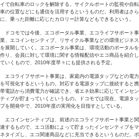
イで自転車のロックを解除する。サイクルポートの監視や自転
車の位置などにも通信を活用するというものだ。利用者はさら
に、乗った距離に応じたカロリー計算などもできるという。
ドコモでは今後、エコポータル事業、エコライフサポート事
業、エコインセンティブ、リサイクル事業などの環境ビジネス
を展開していく。エコポータル事業は、環境活動のポータルを
作り、会員に対して環境に関する情報配信やエコ商品を紹介し
ていくもので、2010年度早々にも提供される予定。
エコライフサポート事業は、家庭内の電源タップなどの電力
を可視化するというもの。対応する電源タップに接続すると携
帯電話から消費電力が確認でき、省エネ効果に応じてインセン
ティブが貯まっていくというもの。ドコモでは現在、電源タッ
プを開発中で、2010年度の実用化を目指すとしている。
エコインセンティブは、前述のエコライフサポート事業と関
連するもので、エコ活動によって貯まったインセンティブをマ
ネタイズし、エコ関連商品などに充当できるというものだ。ポ