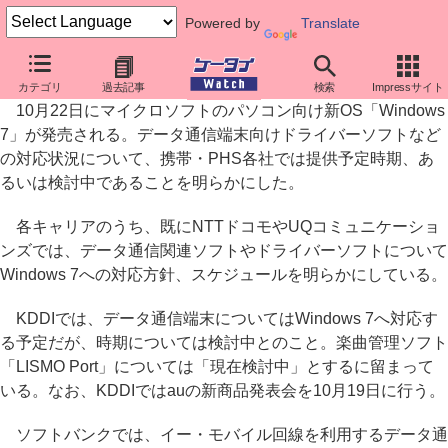
Powered by
Translate
携帯・PHS各社、Windows 7への対応状況を明らかに
カテゴリ
過去記事
検索
Impressサイト
10月22日にマイクロソフトのパソコン向け新OS「Windows
7」が発売される。データ通信端末向けドライバーソフトなど
の対応状況について、携帯・PHS各社では提供予定時期、あ
るいは検討中であることを明らかにした。
各キャリアのうち、既にNTTドコモやUQコミュニケーショ
ンズでは、データ通信関連ソフトやドライバーソフトについて
Windows 7への対応方針、スケジュールを明らかにしている。
KDDIでは、データ通信端末についてはWindows 7へ対応す
る予定だが、時期については検討中とのこと。楽曲管理ソフト
「LISMO Port」については「現在検討中」とするに留まって
いる。なお、KDDIではauの新商品発表会を10月19日に行う。
ソフトバンクでは、イー・モバイル回線を利用するデータ通