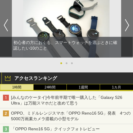
初心者の方におくる、スマートウォッチを選ぶときに確
認したい10のこと
●
●
●
アクセスランキング
1時間
24時間
1週間
1カ月
[みんなのケータイ]今年前半期で唯一購入した「Galaxy S26
Ultra」は万能スマホだと改めて思う
OPPO、ミドルレンジスマホ「OPPO Reno16 5G」発表 4つの
5000万画素カメラ搭載の小型モデル
「OPPO Reno16 5G」クイックフォトレビュー