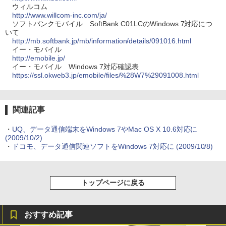
ウィルコム
http://www.willcom-inc.com/ja/
ソフトバンクモバイル SoftBank C01LCのWindows 7対応につ
いて
http://mb.softbank.jp/mb/information/details/091016.html
イー・モバイル
http://emobile.jp/
イー・モバイル Windows 7対応確認表
https://ssl.okweb3.jp/emobile/files/%28W7%29091008.html
関連記事
・
UQ、データ通信端末をWindows 7やMac OS X 10.6対応に
(2009/10/2)
・
ドコモ、データ通信関連ソフトをWindows 7対応に
(2009/10/8)
トップページに戻る
おすすめ記事