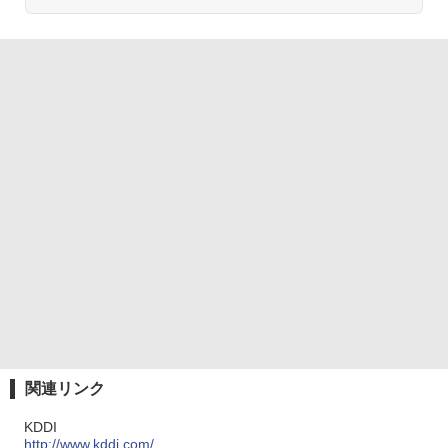
関連リンク
KDDI
http://www.kddi.com/